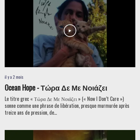
il y a 2 mois
Ocean Hope - Τώρα Δε Με Νοιάζει
Le titre grec « Τώρα Δε Με Νοιάζει » (« Now I Don’t Care »)
sonne comme une phrase de libération, presque murmurée après
treize ans de pression, de...