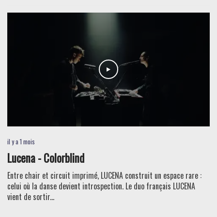
il y a 1 mois
Lucena - Colorblind
Entre chair et circuit imprimé, LUCENA construit un espace rare :
celui où la danse devient introspection. Le duo français LUCENA
vient de sortir...