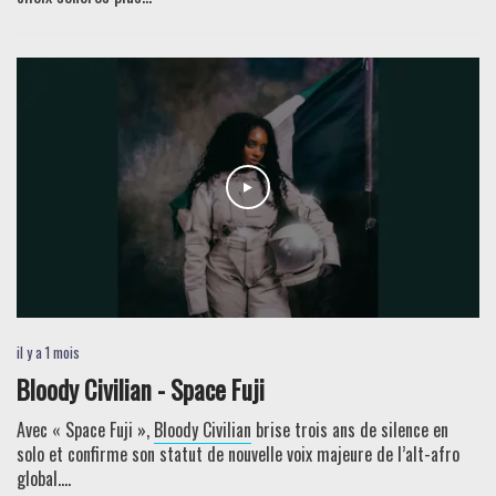
il y a 1 mois
Bloody Civilian - Space Fuji
Avec « Space Fuji »,
Bloody Civilian
brise trois ans de silence en
solo et confirme son statut de nouvelle voix majeure de l’alt-afro
global....