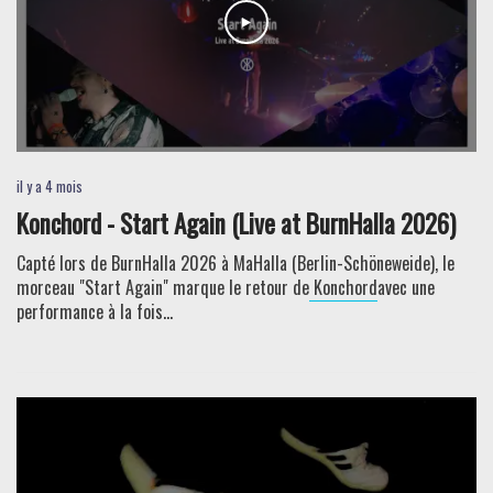
il y a 4 mois
Konchord - Start Again (Live at BurnHalla 2026)
Capté lors de BurnHalla 2026 à MaHalla (Berlin-Schöneweide), le
morceau "Start Again" marque le retour de
Konchord
avec une
performance à la fois...