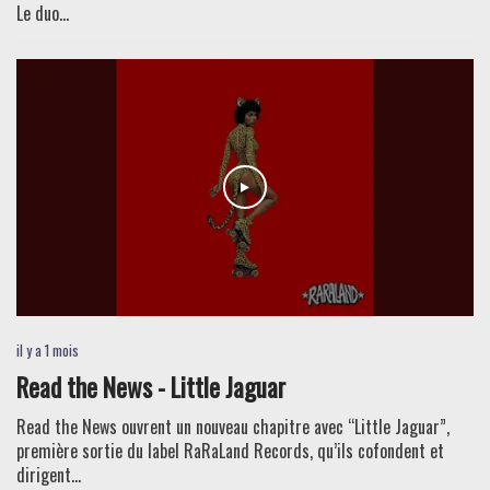
Le duo...
il y a 1 mois
Read the News - Little Jaguar
Read the News ouvrent un nouveau chapitre avec “Little Jaguar”,
première sortie du label RaRaLand Records, qu’ils cofondent et
dirigent...