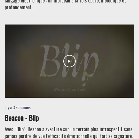
langage électronique : un morceau à la fois épuré, mélodique et
profondément...
il y a 3 semaines
Beacon - Blip
Avec “Blip”, Beacon s’aventure sur un terrain plus introspectif sans
jamais perdre de vue l’efficacité émotionnelle qui fait sa signature.