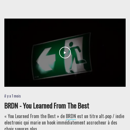
il y a 1 mois
BRDN - You Learned From The Best
« You Learned From the Best » de
BRDN
est un titre alt‑pop / indie
electronic qui marie un hook immédiatement accrocheur à des
choix sonores plus...