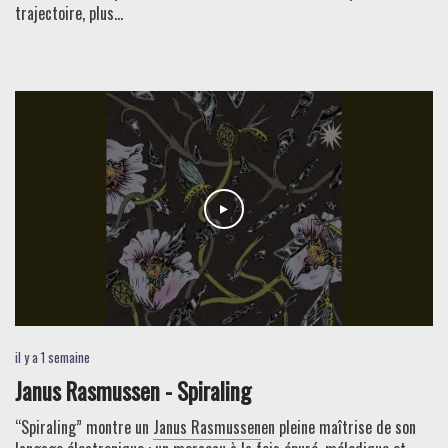
trajectoire, plus...
il y a 1 semaine
Janus Rasmussen - Spiraling
“Spiraling” montre un
Janus Rasmussen
en pleine maîtrise de son