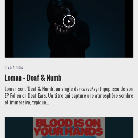
il y a 4 mois
Loman - Deaf & Numb
Loman sort 'Deaf & Numb', un single darkwave/synthpop issu de son
EP Fallen on Deaf Ears. Un titre qui capture une atmosphère sombre
et immersive, typique...