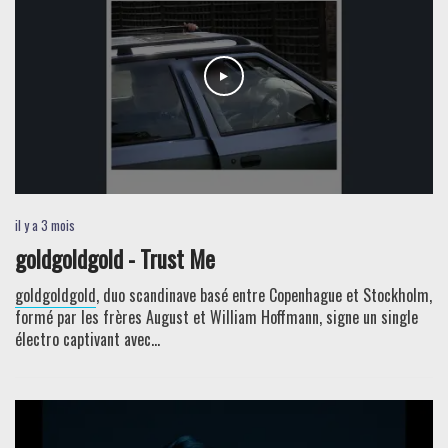
il y a 3 mois
goldgoldgold - Trust Me
goldgoldgold
, duo scandinave basé entre Copenhague et Stockholm,
formé par les frères August et William Hoffmann, signe un single
électro captivant avec...