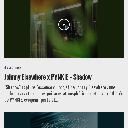
il y a 3 mois
Johnny Elsewhere x PYNKIE - Shadow
"Shadow" capture l'essence du projet de Johnny Elsewhere : une
ombre planante sur des guitares atmosphériques et la voix éthérée
de PYNKIE, évoquant perte et...