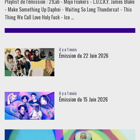
Playlist de l'émission : 21Lab - Mojo Fcukers - L.U.C.K.Y. James Blake
- Make Something Up Daphni - Waiting So Long Thundercat - This
Thing We Call Love Holy Fuck - Ice ...
il y a 1 mois
Émission du 22 Juin 2026
il y a 1 mois
Émission du 15 Juin 2026