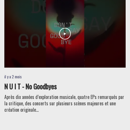
il y a 2 mois
N U I T - No Goodbyes
Après dix années d’exploration musicale, quatre EPs remarqués par
la critique, des concerts sur plusieurs scènes majeures et une
création originale...