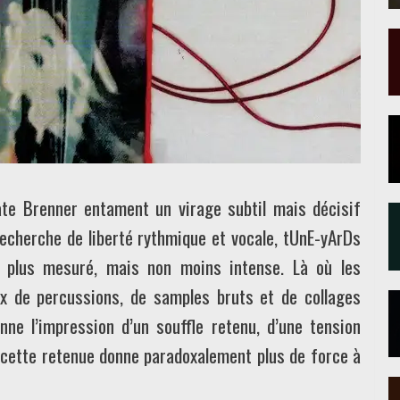
ate Brenner entament un virage subtil mais décisif
recherche de liberté rythmique et vocale, tUnE-yArDs
é, plus mesuré, mais non moins intense. Là où les
x de percussions, de samples bruts et de collages
ne l’impression d’un souffle retenu, d’une tension
 cette retenue donne paradoxalement plus de force à