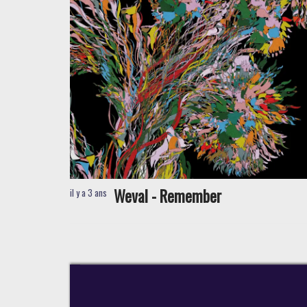
Weval - Remember
il y a 3 ans