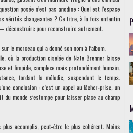
question posée n’est pas anodine : Quel est l’espace
os vérités changeantes ? Ce titre, à la fois enfantin
P
m — déconstruire pour reconstruire autrement.
e sur le morceau qui a donné son nom à l’album,
e, où la production ciselée de Nate Brenner laisse
dense et limpide, complexe mais profondément humain.
tance, tordant la mélodie, suspendant le temps.
u’une conclusion : c’est un appel au lâcher-prise, un
bruit du monde s’estompe pour laisser place au champ
M
s plus accomplis, peut-être le plus cohérent. Moins