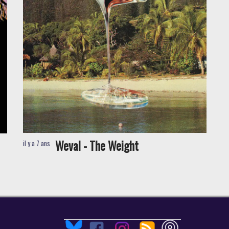
Weval - The Weight
il y a 7 ans