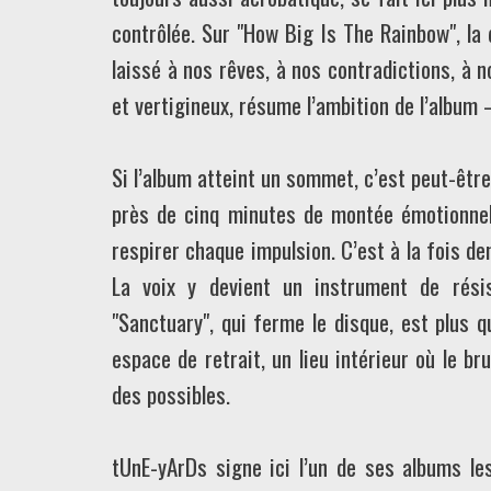
contrôlée. Sur "How Big Is The Rainbow", la 
laissé à nos rêves, à nos contradictions, à n
et vertigineux, résume l’ambition de l’albu
Si l’album atteint un sommet, c’est peut-êtr
près de cinq minutes de montée émotionnell
respirer chaque impulsion. C’est à la fois 
La voix y devient un instrument de résis
"Sanctuary", qui ferme le disque, est plus q
espace de retrait, un lieu intérieur où le 
des possibles.
tUnE-yArDs signe ici l’un de ses albums le