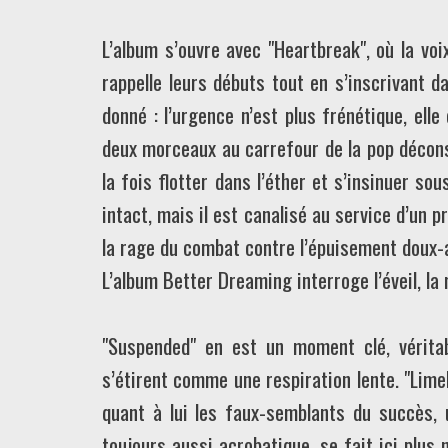
L’album s’ouvre avec "Heartbreak", où la vo
rappelle leurs débuts tout en s’inscrivant d
donné : l’urgence n’est plus frénétique, ell
deux morceaux au carrefour de la pop déconst
la fois flotter dans l’éther et s’insinuer sou
intact, mais il est canalisé au service d’un 
la rage du combat contre l’épuisement doux-
L’album Better Dreaming interroge l’éveil, la
"Suspended" en est un moment clé, véritab
s’étirent comme une respiration lente. "Lime
quant à lui les faux-semblants du succès,
toujours aussi acrobatique, se fait ici plus