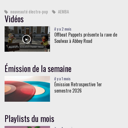
nouveauté électro-pop
AEMBA
Vidéos
il y a 2 mois
Offbeat Puppets présente la rave de
Soulwax à Abbey Road
Émission de la semaine
il y a 1 mois
Émission Retrospective 1er
semestre 2026
Playlists du mois