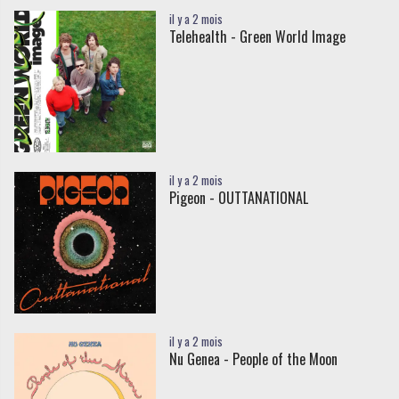
il y a 2 mois
Telehealth - Green World Image
il y a 2 mois
Pigeon - OUTTANATIONAL
il y a 2 mois
Nu Genea - People of the Moon