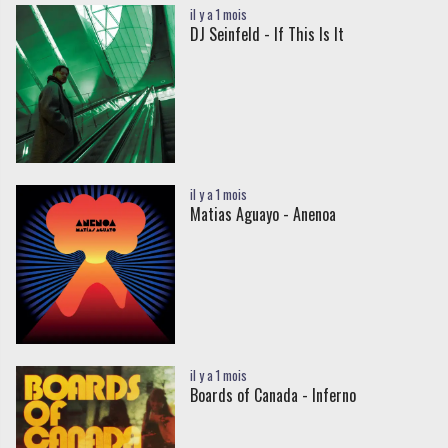
il y a 1 mois
DJ Seinfeld - If This Is It
il y a 1 mois
Matias Aguayo - Anenoa
il y a 1 mois
Boards of Canada - Inferno