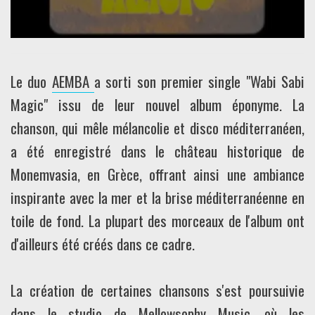
Le duo
AEMBA
a sorti son premier single "Wabi Sabi
Magic" issu de leur nouvel album éponyme. La
chanson, qui mêle mélancolie et disco méditerranéen,
a été enregistré dans le château historique de
Monemvasia, en Grèce, offrant ainsi une ambiance
inspirante avec la mer et la brise méditerranéenne en
toile de fond. La plupart des morceaux de l'album ont
d'ailleurs été créés dans ce cadre.
La création de certaines chansons s'est poursuivie
dans le studio de Mellowsophy Music, où les