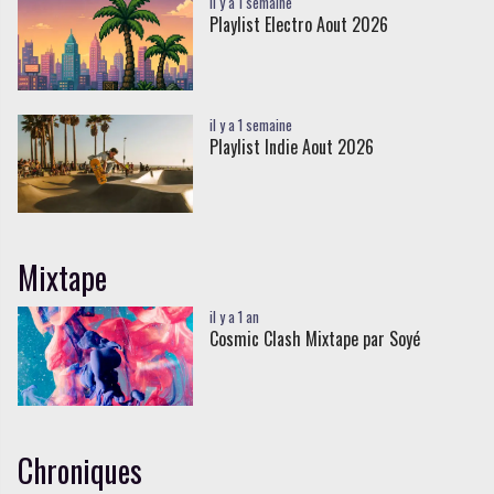
il y a 1 semaine
Playlist Electro Aout 2026
il y a 1 semaine
Playlist Indie Aout 2026
Mixtape
il y a 1 an
Cosmic Clash Mixtape par Soyé
Chroniques