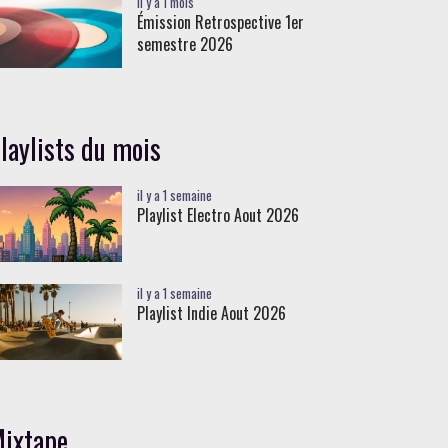
il y a 1 mois
Émission Retrospective 1er
semestre 2026
laylists du mois
il y a 1 semaine
Playlist Electro Aout 2026
il y a 1 semaine
Playlist Indie Aout 2026
ixtape