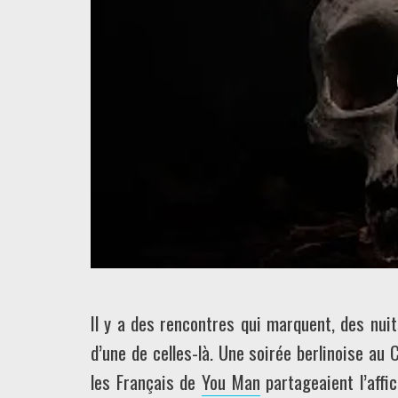
Il y a des rencontres qui marquent, des nu
d’une de celles-là. Une soirée berlinoise au C
les Français de
You Man
partageaient l’affic