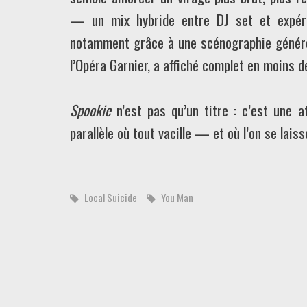
— un mix hybride entre DJ set et expérie
notamment grâce à une scénographie générée 
l’Opéra Garnier, a affiché complet en moins 
Spookie
n’est pas qu’un titre : c’est une 
parallèle où tout vacille — et où l’on se lais
Local Suicide
You Man