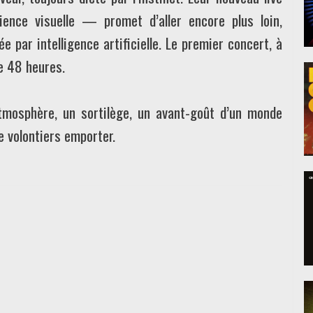
nce visuelle — promet d’aller encore plus loin,
par intelligence artificielle. Le premier concert, à
de 48 heures.
atmosphère, un sortilège, un avant-goût d’un monde
se volontiers emporter.