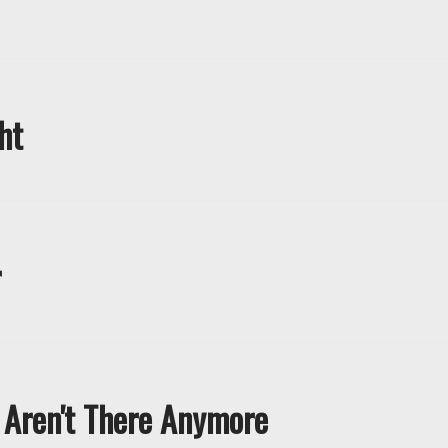
ht
r
 Aren't There Anymore