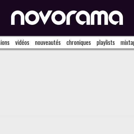
ions
vidéos
nouveautés
chroniques
playlists
mixta