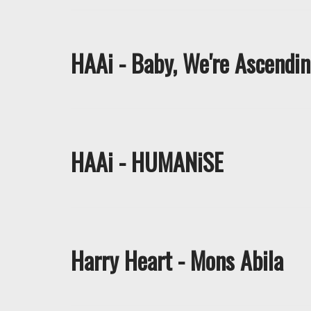
HAAi - Baby, We're Ascendi
HAAi - HUMANiSE
Harry Heart - Mons Abila