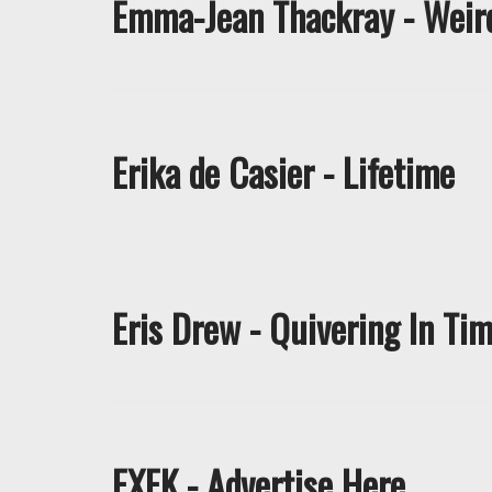
Emma-Jean Thackray - Weir
Erika de Casier - Lifetime
Eris Drew - Quivering In Ti
EXEK - Advertise Here