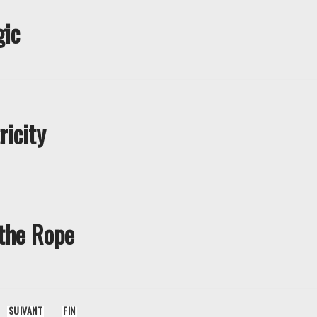
gic
ricity
 the Rope
SUIVANT
FIN