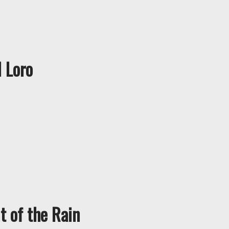
l Loro
t of the Rain