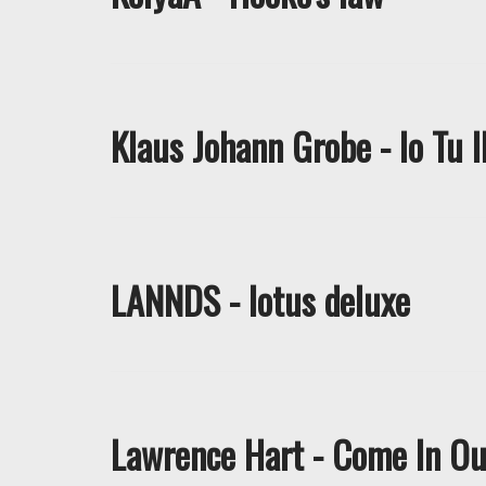
Klaus Johann Grobe - Io Tu I
LANNDS - lotus deluxe
Lawrence Hart - Come In Ou