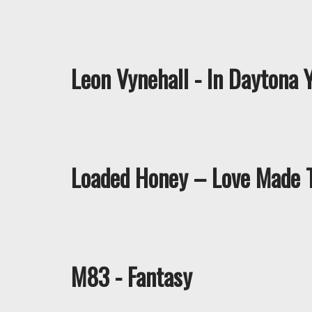
Leon Vynehall - In Daytona 
Loaded Honey – Love Made 
M83 - Fantasy