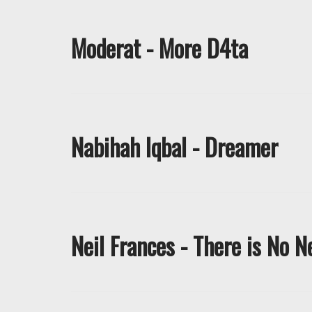
Moderat - More D4ta
Nabihah Iqbal - Dreamer
Neil Frances - There is No N