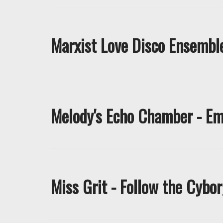
Marxist Love Disco Ensembl
Melody's Echo Chamber - Em
Miss Grit - Follow the Cybo