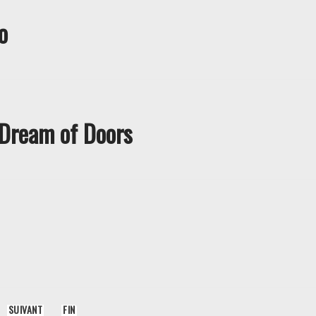
o
 Dream of Doors
SUIVANT
FIN