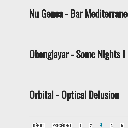
Nu Genea - Bar Mediterrane
Obongjayar - Some Nights I
Orbital - Optical Delusion
3
DÉBUT
PRÉCÉDENT
1
2
4
5