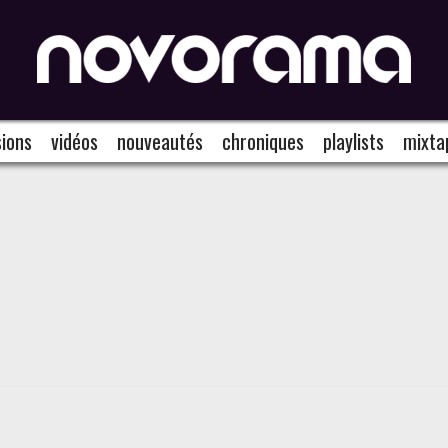
ions
vidéos
nouveautés
chroniques
playlists
mixta