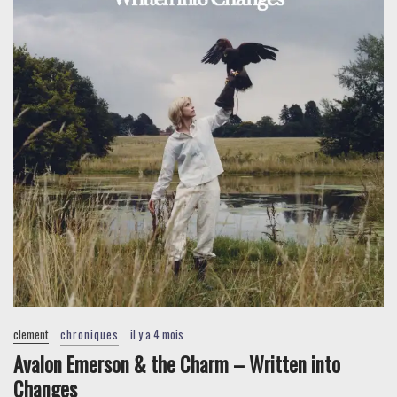
clement
chroniques
il y a 4 mois
Avalon Emerson & the Charm – Written into
Changes