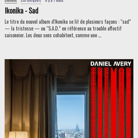
clement
chroniques
il y a 7 mois
Ikonika - Sad
Le titre du nouvel album d'Ikonika se lit de plusieurs façons : “sad”
— la tristesse — ou “S.A.D.” en référence au trouble affectif
saisonnier. Les deux sens cohabitent, comme une ...