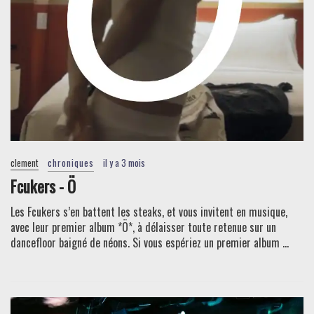
clement
chroniques
il y a 3 mois
Fcukers - Ö
Les Fcukers s’en battent les steaks, et vous invitent en musique,
avec leur premier album *Ö*, à délaisser toute retenue sur un
dancefloor baigné de néons. Si vous espériez un premier album ...