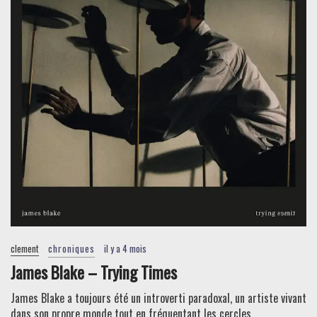
clement
chroniques
il y a 4 mois
James Blake – Trying Times
James Blake a toujours été un introverti paradoxal, un artiste vivant
dans son propre monde tout en fréquentant les cercles