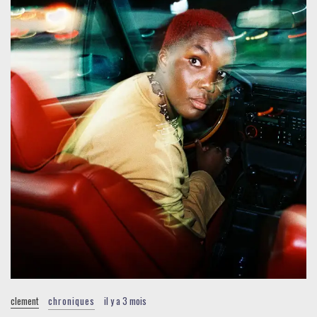
clement
chroniques
il y a 3 mois