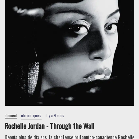
clement
chroniques
il y a 9 mois
Rochelle Jordan - Through the Wall
Depuis plus de dix ans, la chanteuse britannico-canadienne Rochelle