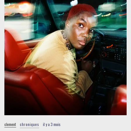
clement
chroniques
il y a 3 mois