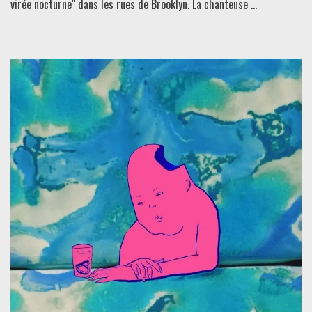
virée nocturne" dans les rues de Brooklyn. La chanteuse ...