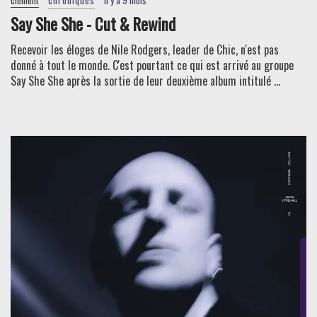
clement
chroniques
il y a 9 mois
Say She She - Cut & Rewind
Recevoir les éloges de Nile Rodgers, leader de Chic, n'est pas
donné à tout le monde. C'est pourtant ce qui est arrivé au groupe
Say She She après la sortie de leur deuxième album intitulé ...