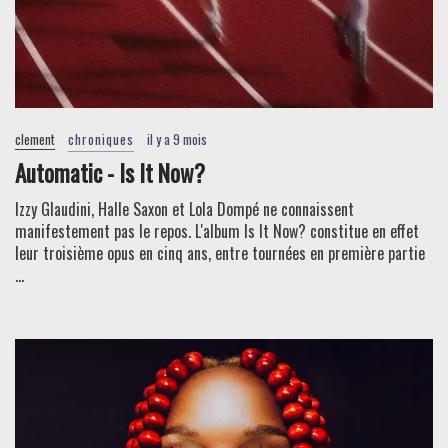
clement
chroniques
il y a 9 mois
Automatic - Is It Now?
Izzy Glaudini, Halle Saxon et Lola Dompé ne connaissent
manifestement pas le repos. L'album Is It Now? constitue en effet
leur troisième opus en cinq ans, entre tournées en première partie
...