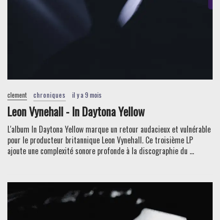
clement
chroniques
il y a 9 mois
Leon Vynehall - In Daytona Yellow
L'album In Daytona Yellow marque un retour audacieux et vulnérable
pour le producteur britannique Leon Vynehall. Ce troisième LP
ajoute une complexité sonore profonde à la discographie du ...