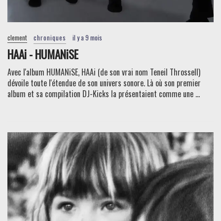
clement
chroniques
il y a 9 mois
HAAi - HUMANiSE
Avec l'album HUMANiSE, HAAi (de son vrai nom Teneil Throssell)
dévoile toute l'étendue de son univers sonore. Là où son premier
album et sa compilation DJ-Kicks la présentaient comme une ...