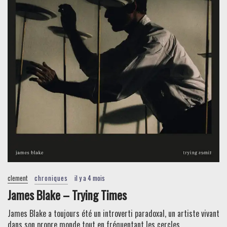
clement
chroniques
il y a 4 mois
James Blake – Trying Times
James Blake a toujours été un introverti paradoxal, un artiste vivant
dans son propre monde tout en fréquentant les cercles