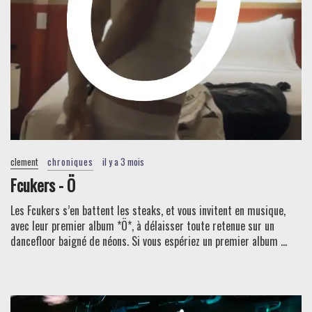
clement
chroniques
il y a 3 mois
Fcukers - Ö
Les Fcukers s’en battent les steaks, et vous invitent en musique,
avec leur premier album *Ö*, à délaisser toute retenue sur un
dancefloor baigné de néons. Si vous espériez un premier album ...