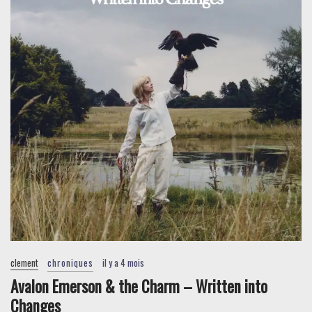
clement
chroniques
il y a 4 mois
Avalon Emerson & the Charm – Written into
Changes