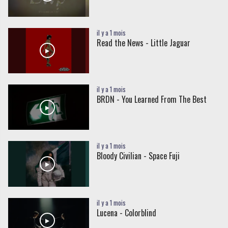
il y a 1 mois
Read the News - Little Jaguar
il y a 1 mois
BRDN - You Learned From The Best
il y a 1 mois
Bloody Civilian - Space Fuji
il y a 1 mois
Lucena - Colorblind