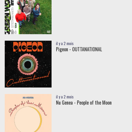
il y a 2 mois
Pigeon - OUTTANATIONAL
il y a 2 mois
Nu Genea - People of the Moon