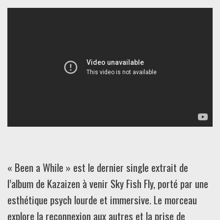
« Been a While » est le dernier single extrait de
l’album de Kazaizen à venir Sky Fish Fly, porté par une
esthétique psych lourde et immersive. Le morceau
explore la reconnexion aux autres et la prise de