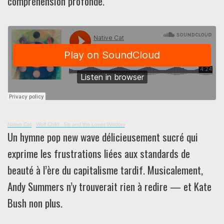
compréhension profonde.
Native Cat
·
Wolf Child - Sis and the Lower Wisdom
Un hymne pop new wave délicieusement sucré qui
exprime les frustrations liées aux standards de
beauté à l’ère du capitalisme tardif. Musicalement,
Andy Summers n’y trouverait rien à redire — et Kate
Bush non plus.