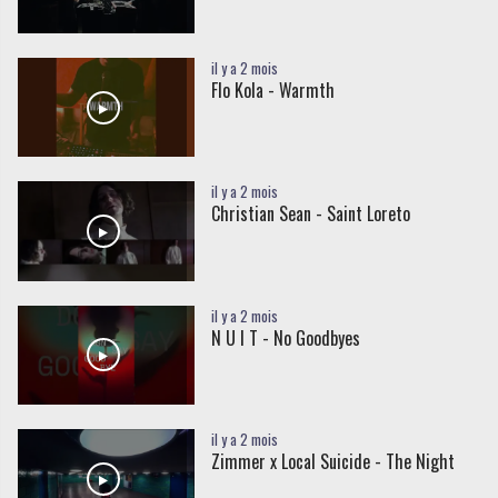
il y a 2 mois
Flo Kola - Warmth
il y a 2 mois
Christian Sean - Saint Loreto
il y a 2 mois
N U I T - No Goodbyes
il y a 2 mois
Zimmer x Local Suicide - The Night