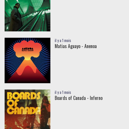
il y a 1 mois
Matias Aguayo - Anenoa
il y a 1 mois
Boards of Canada - Inferno