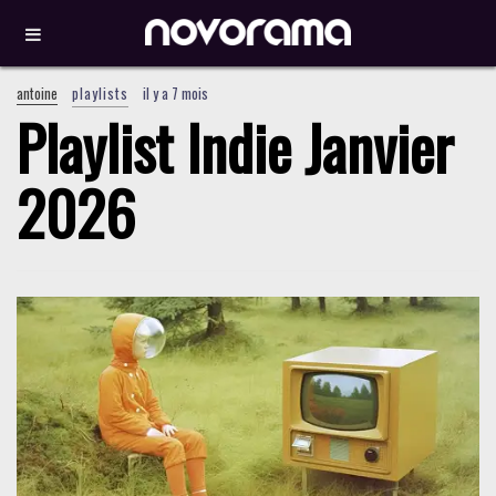
antoine
playlists
il y a 7 mois
Playlist Indie Janvier
2026