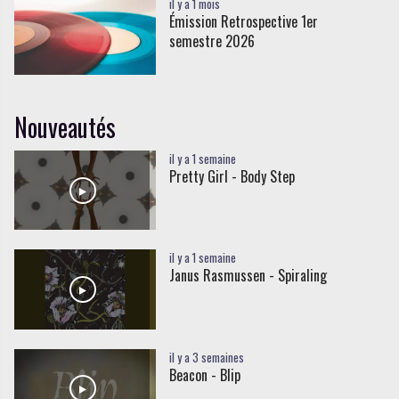
il y a 1 mois
Émission Retrospective 1er
semestre 2026
Nouveautés
il y a 1 semaine
Pretty Girl - Body Step
il y a 1 semaine
Janus Rasmussen - Spiraling
il y a 3 semaines
Beacon - Blip