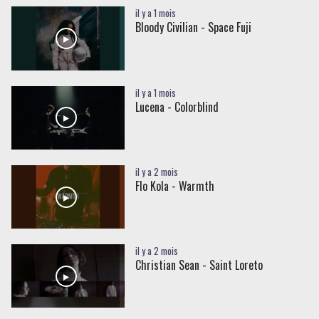
il y a 1 mois
Bloody Civilian - Space Fuji
il y a 1 mois
Lucena - Colorblind
il y a 2 mois
Flo Kola - Warmth
il y a 2 mois
Christian Sean - Saint Loreto