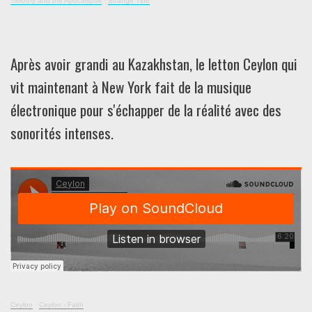
Timothy and the Apocalypse
·
Strange Tide
Après avoir grandi au Kazakhstan, le letton Ceylon qui
vit maintenant à New York fait de la musique
électronique pour s'échapper de la réalité avec des
sonorités intenses.
Ceylon
·
Ceylon - Faith