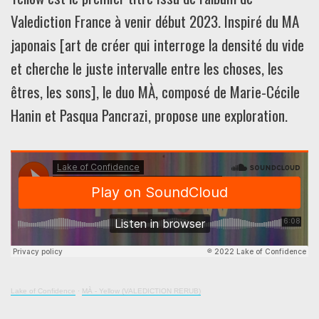
Valediction France à venir début 2023. Inspiré du MA
japonais [art de créer qui interroge la densité du vide
et cherche le juste intervalle entre les choses, les
êtres, les sons], le duo MÀ, composé de Marie-Cécile
Hanin et Pasqua Pancrazi, propose une exploration.
Lake of Confidence
·
MÀ - Yellow (VALEDICTION RERUB)