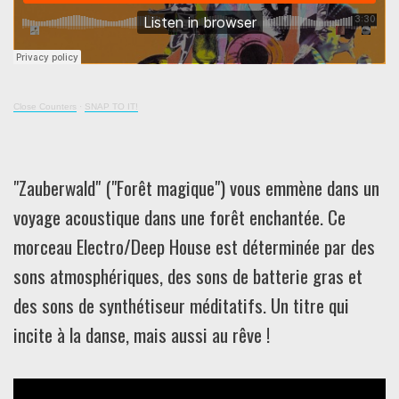
Close Counters
·
SNAP TO IT!
"Zauberwald" ("Forêt magique") vous emmène dans un
voyage acoustique dans une forêt enchantée. Ce
morceau Electro/Deep House est déterminée par des
sons atmosphériques, des sons de batterie gras et
des sons de synthétiseur méditatifs. Un titre qui
incite à la danse, mais aussi au rêve !