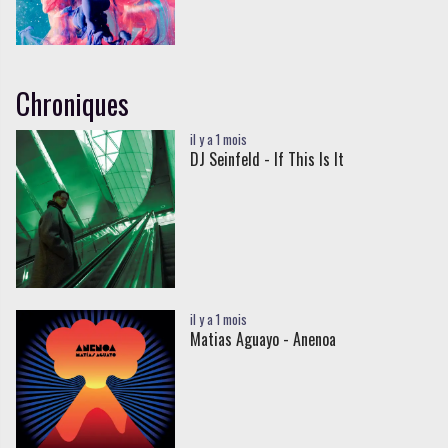
Chroniques
il y a 1 mois
DJ Seinfeld - If This Is It
il y a 1 mois
Matias Aguayo - Anenoa