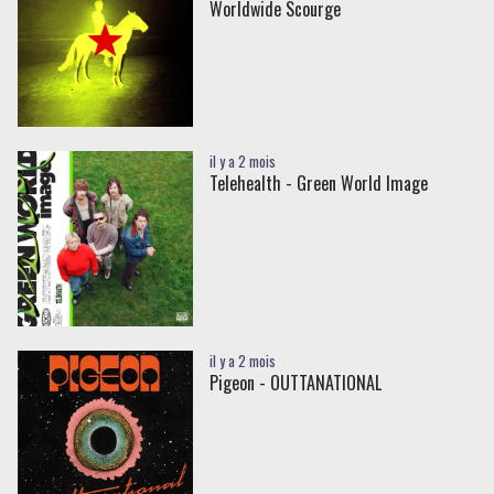
Worldwide Scourge
il y a 2 mois
Telehealth - Green World Image
il y a 2 mois
Pigeon - OUTTANATIONAL