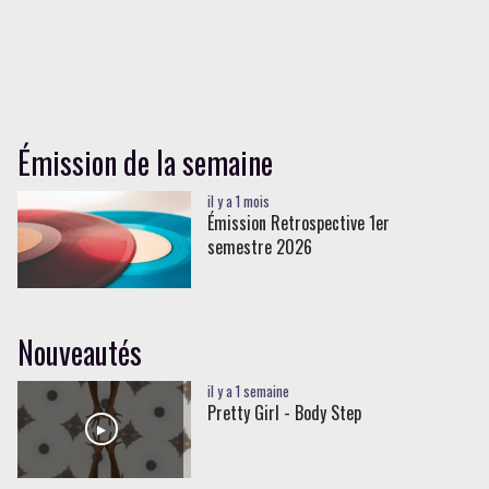
Émission de la semaine
il y a 1 mois
Émission Retrospective 1er
semestre 2026
Nouveautés
il y a 1 semaine
Pretty Girl - Body Step