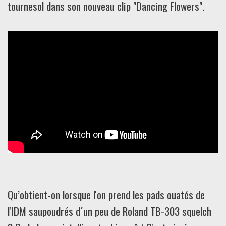
tournesol dans son nouveau clip "Dancing Flowers".
Qu’obtient-on lorsque l'on prend les pads ouatés de
l'IDM saupoudrés d´un peu de Roland TB-303 squelch