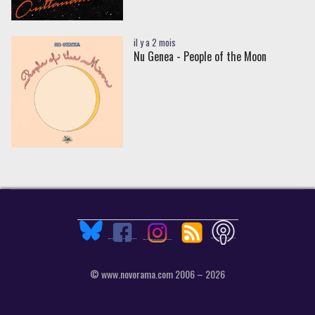
il y a 2 mois
Nu Genea - People of the Moon
© www.novorama.com 2006 – 2026