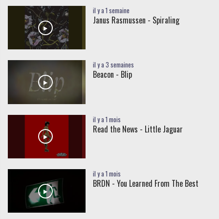
il y a 1 semaine
Janus Rasmussen - Spiraling
il y a 3 semaines
Beacon - Blip
il y a 1 mois
Read the News - Little Jaguar
il y a 1 mois
BRDN - You Learned From The Best