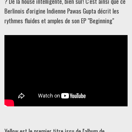
? De la house intelligente, bien sûr! C'est ainsi que ce
Berlinois d'origine Indienne Pawas Gupta décrit les
rythmes fluides et amples de son EP "Beginning"
Yellow est le premier titre issu de l'album de