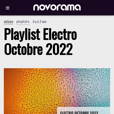
antoine
playlists
il y a 3 ans
Playlist Electro
Octobre 2022