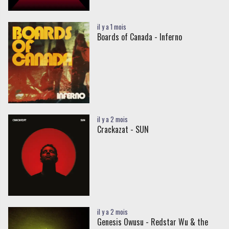
il y a 1 mois
Boards of Canada - Inferno
il y a 2 mois
Crackazat - SUN
il y a 2 mois
Genesis Owusu - Redstar Wu & the