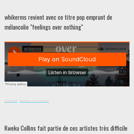
whikerms revient avec ce titre pop emprunt de
mélancolie "feelings over nothing"
whikerms
·
feelings over nothing
Kweku Collins fait partie de ces artistes très difficile