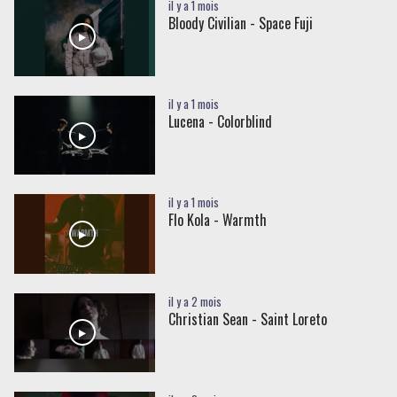
il y a 1 mois
Bloody Civilian - Space Fuji
il y a 1 mois
Lucena - Colorblind
il y a 1 mois
Flo Kola - Warmth
il y a 2 mois
Christian Sean - Saint Loreto