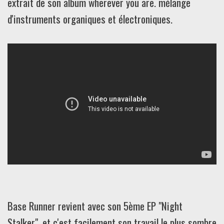
extrait de son album wherever you are. mélange
d'instruments organiques et électroniques.
Base Runner revient avec son 5ème EP "Night
Stalker", et c'est facilement son travail le plus sombre