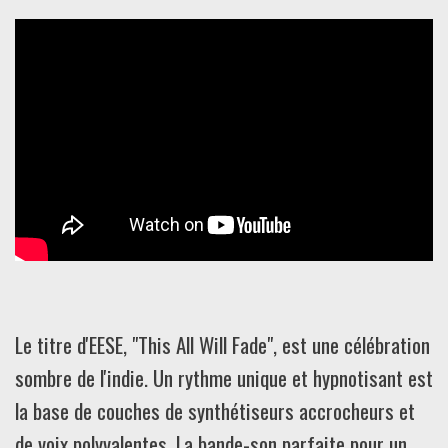
Le titre d'EESE, "This All Will Fade", est une célébration
sombre de l'indie. Un rythme unique et hypnotisant est
la base de couches de synthétiseurs accrocheurs et
de voix polyvalentes. La bande-son parfaite pour un