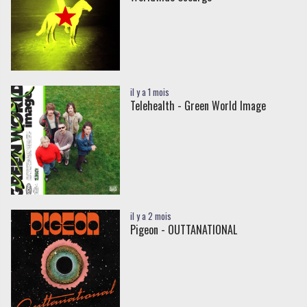
il y a 1 mois
Telehealth - Green World Image
il y a 2 mois
Pigeon - OUTTANATIONAL