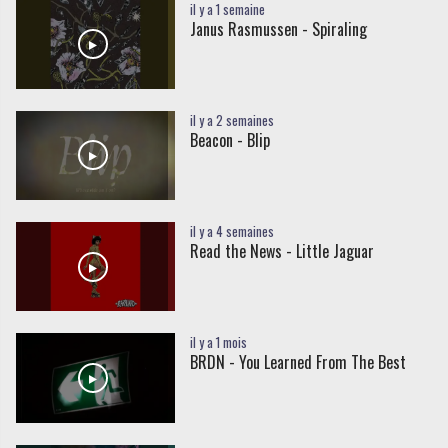
il y a 1 semaine
Janus Rasmussen - Spiraling
il y a 2 semaines
Beacon - Blip
il y a 4 semaines
Read the News - Little Jaguar
il y a 1 mois
BRDN - You Learned From The Best