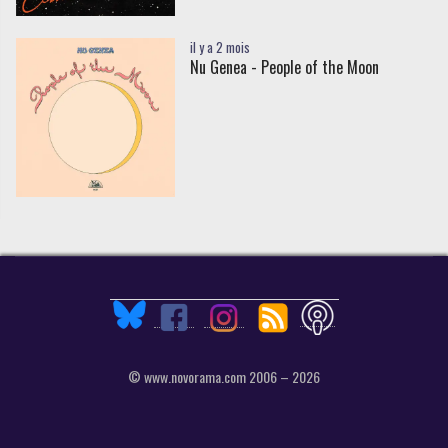
il y a 2 mois
Nu Genea - People of the Moon
© www.novorama.com 2006 – 2026