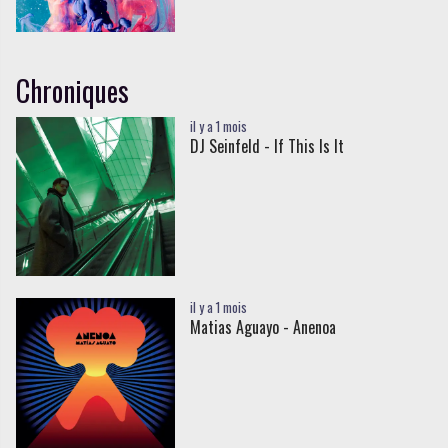
Chroniques
il y a 1 mois
DJ Seinfeld - If This Is It
il y a 1 mois
Matias Aguayo - Anenoa