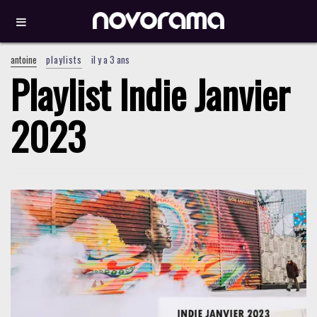
antoine
playlists
il y a 3 ans
Playlist Indie Janvier
2023