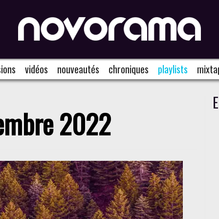
ions
vidéos
nouveautés
chroniques
playlists
mixta
E
ecembre 2022