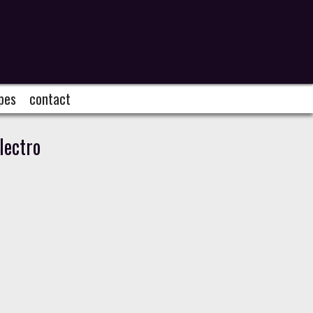
pes
contact
lectro