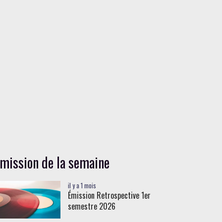
mission de la semaine
il y a 1 mois
Émission Retrospective 1er
semestre 2026