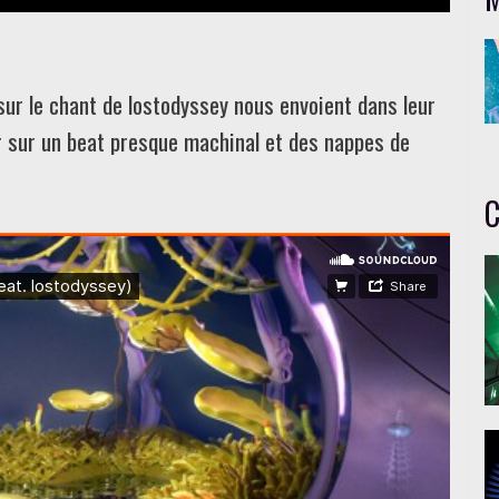
r le chant de lostodyssey nous envoient dans leur
 sur un beat presque machinal et des nappes de
C