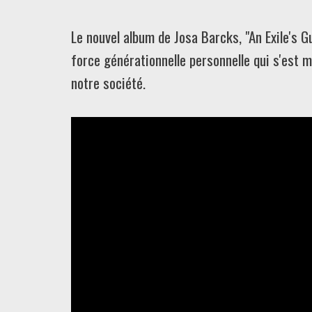
Le nouvel album de Josa Barcks, "An Exile's G
force générationnelle personnelle qui s'est 
notre société.