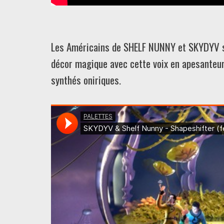
Les Américains de SHELF NUNNY et SKYDYV su
décor magique avec cette voix en apesanteur
synthés oniriques.