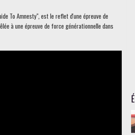
uide To Amnesty", est le reflet d'une épreuve de
mêlée à une épreuve de force générationnelle dans
É