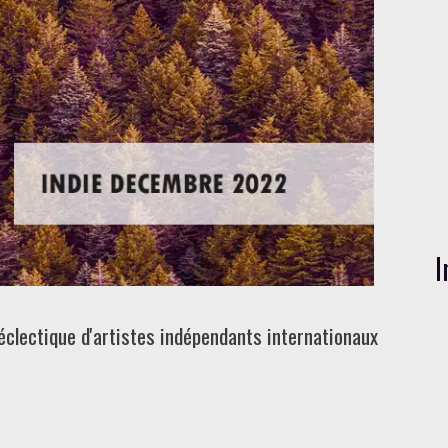
I
éclectique d'artistes indépendants internationaux