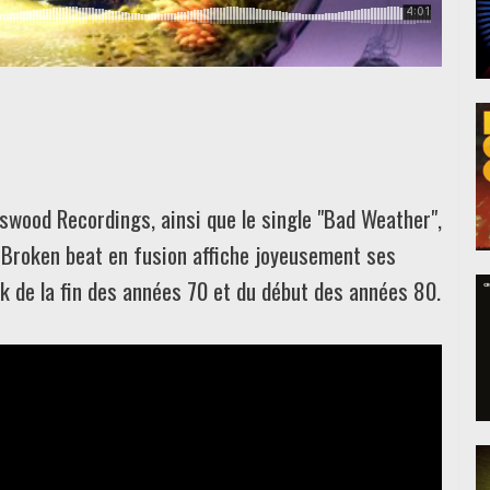
wood Recordings, ainsi que le single "Bad Weather",
n Broken beat en fusion affiche joyeusement ses
nk de la fin des années 70 et du début des années 80.