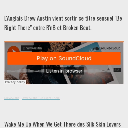
L'Anglais Drew Austin vient sortir ce titre sensuel "Be
Right There" entre R'nB et Broken Beat.
DrewAustin
·
Drew Austin - Be Right There
Wake Me Up When We Get There des Silk Skin Lovers