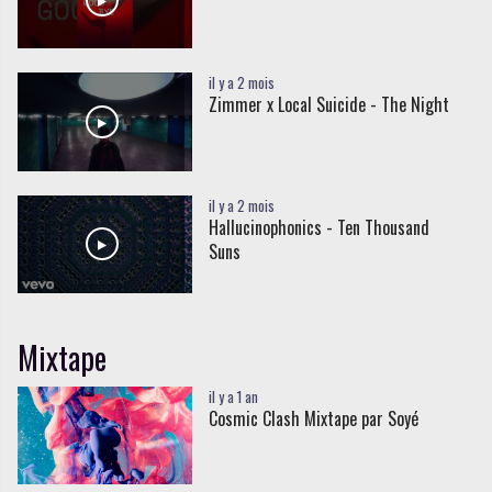
il y a 2 mois
Zimmer x Local Suicide - The Night
il y a 2 mois
Hallucinophonics - Ten Thousand
Suns
Mixtape
il y a 1 an
Cosmic Clash Mixtape par Soyé