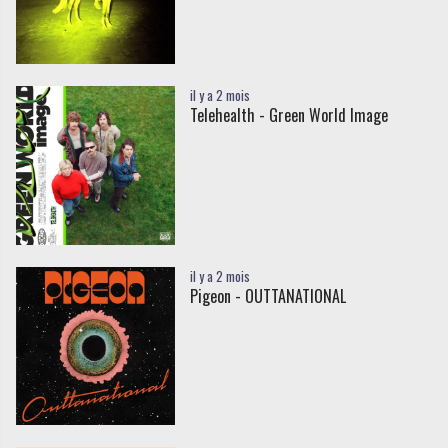
il y a 2 mois
Telehealth - Green World Image
il y a 2 mois
Pigeon - OUTTANATIONAL