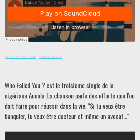
Dance Yourself Clean
·
Generation Low
Who Failed You ? est le troisième single de la
nigériane Anuolu. La chanson parle des efforts que l'on
doit faire pour réussir dans la vie, "Si tu veux être
banquier, tu veux être docteur et même un avocat..."