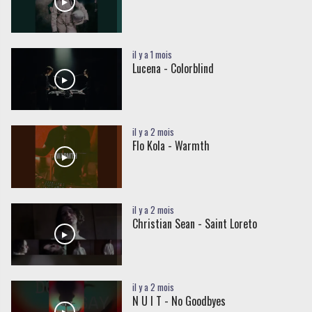
il y a 1 mois
Lucena - Colorblind
il y a 2 mois
Flo Kola - Warmth
il y a 2 mois
Christian Sean - Saint Loreto
il y a 2 mois
N U I T - No Goodbyes