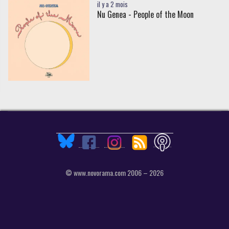
il y a 2 mois
Nu Genea - People of the Moon
© www.novorama.com 2006 – 2026