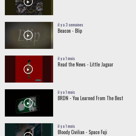
il y a 3 semaines
Beacon - Blip
il y a 1 mois
Read the News - Little Jaguar
il y a 1 mois
BRDN - You Learned From The Best
il y a 1 mois
Bloody Civilian - Space Fuji