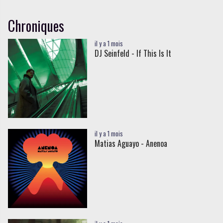
Chroniques
il y a 1 mois
DJ Seinfeld - If This Is It
il y a 1 mois
Matias Aguayo - Anenoa