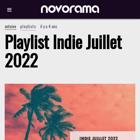
antoine
playlists
il y a 4 ans
Playlist Indie Juillet
2022