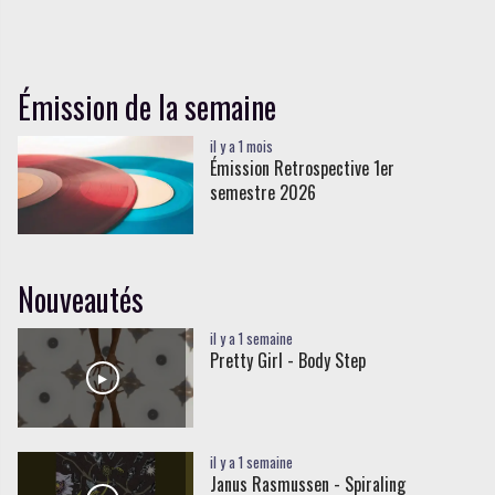
Émission de la semaine
il y a 1 mois
Émission Retrospective 1er
semestre 2026
Nouveautés
il y a 1 semaine
Pretty Girl - Body Step
il y a 1 semaine
Janus Rasmussen - Spiraling