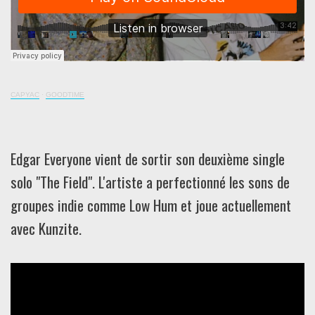
CAPYAC
·
GOODTIME
Edgar Everyone vient de sortir son deuxième single
solo "The Field". L'artiste a perfectionné les sons de
groupes indie comme Low Hum et joue actuellement
avec Kunzite.