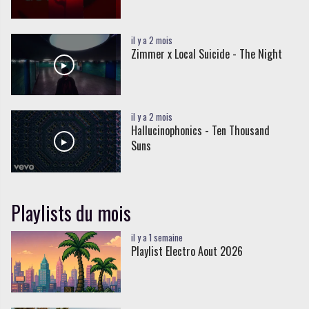
il y a 2 mois
Zimmer x Local Suicide - The Night
il y a 2 mois
Hallucinophonics - Ten Thousand
Suns
Playlists du mois
il y a 1 semaine
Playlist Electro Aout 2026