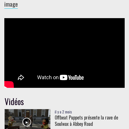
image
Vidéos
il y a 2 mois
Offbeat Puppets présente la rave de
Soulwax à Abbey Road