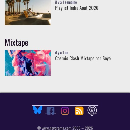
il y a 1 semaine
Playlist Indie Aout 2026
Mixtape
il y a 1 an
Cosmic Clash Mixtape par Soyé
© www.novorama.com 2006 – 2026