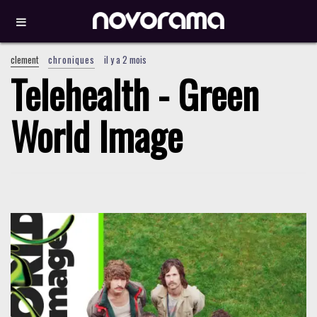
clement
chroniques
il y a 2 mois
Telehealth - Green
World Image