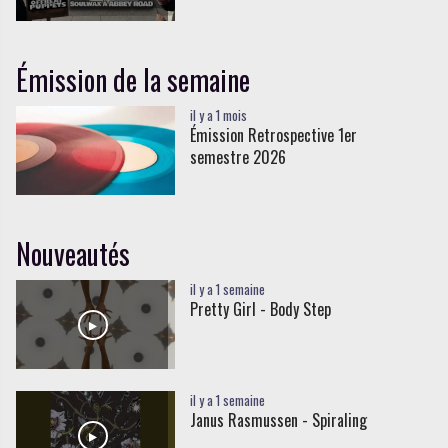
Émission de la semaine
il y a 1 mois
Émission Retrospective 1er
semestre 2026
Nouveautés
il y a 1 semaine
Pretty Girl - Body Step
il y a 1 semaine
Janus Rasmussen - Spiraling