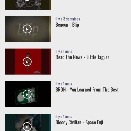
il y a 3 semaines
Beacon - Blip
il y a 1 mois
Read the News - Little Jaguar
il y a 1 mois
BRDN - You Learned From The Best
il y a 1 mois
Bloody Civilian - Space Fuji