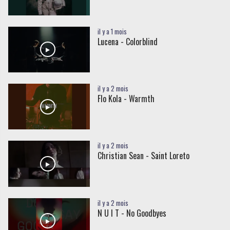
il y a 1 mois
Lucena - Colorblind
il y a 2 mois
Flo Kola - Warmth
il y a 2 mois
Christian Sean - Saint Loreto
il y a 2 mois
N U I T - No Goodbyes