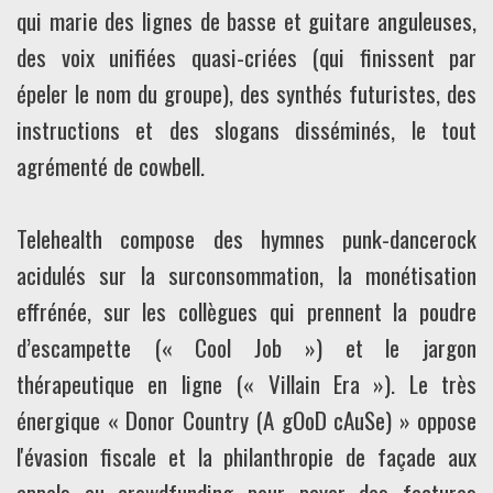
qui marie des lignes de basse et guitare anguleuses,
des voix unifiées quasi-criées (qui finissent par
épeler le nom du groupe), des synthés futuristes, des
instructions et des slogans disséminés, le tout
agrémenté de cowbell.
Telehealth compose des hymnes punk-dancerock
acidulés sur la surconsommation, la monétisation
effrénée, sur les collègues qui prennent la poudre
d’escampette (« Cool Job ») et le jargon
thérapeutique en ligne (« Villain Era »). Le très
énergique « Donor Country (A gOoD cAuSe) » oppose
l'évasion fiscale et la philanthropie de façade aux
appels au crowdfunding pour payer des factures