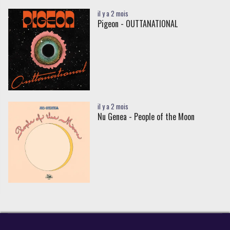
il y a 2 mois
Pigeon - OUTTANATIONAL
il y a 2 mois
Nu Genea - People of the Moon