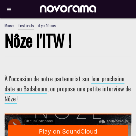
Maeva
festivals
il y a 10 ans
Nôze l'ITW !
À l'occasion de notre partenariat sur
leur prochaine
date au Badaboum
, on propose une petite interview de
Nôze
!