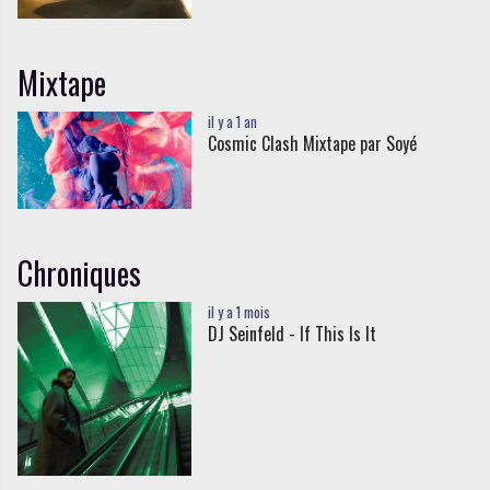
Mixtape
il y a 1 an
Cosmic Clash Mixtape par Soyé
Chroniques
il y a 1 mois
DJ Seinfeld - If This Is It