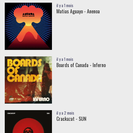
il y a 1 mois
Matias Aguayo - Anenoa
il y a 1 mois
Boards of Canada - Inferno
il y a 2 mois
Crackazat - SUN