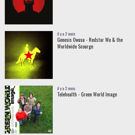
il y a 2 mois
Genesis Owusu - Redstar Wu & the
Worldwide Scourge
il y a 2 mois
Telehealth - Green World Image