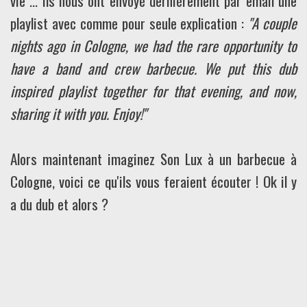
vie ... Ils nous ont envoyé dernièrement par email une
playlist avec comme pour seule explication :
"A couple
nights ago in Cologne, we had the rare opportunity to
have a band and crew barbecue. We put this dub
inspired playlist together for that evening, and now,
sharing it with you. Enjoy!"
Alors maintenant imaginez Son Lux à un barbecue à
Cologne, voici ce qu'ils vous feraient écouter ! Ok il y
a du dub et alors ?