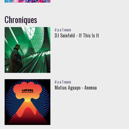
Chroniques
il y a 1 mois
DJ Seinfeld - If This Is It
il y a 1 mois
Matias Aguayo - Anenoa