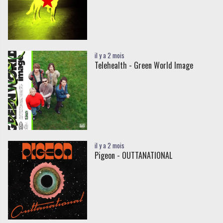
il y a 2 mois
Telehealth - Green World Image
il y a 2 mois
Pigeon - OUTTANATIONAL