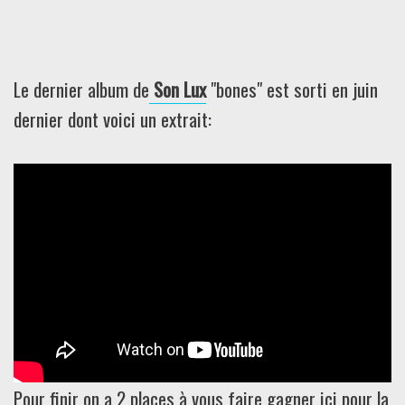
Le dernier album de
Son Lux
"bones" est sorti en juin
dernier dont voici un extrait:
Pour finir on a 2 places à vous faire gagner
ici
pour la