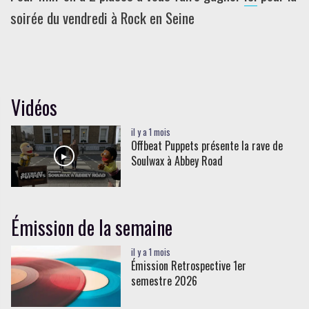
soirée du vendredi à Rock en Seine
Vidéos
il y a 1 mois
Offbeat Puppets présente la rave de
Soulwax à Abbey Road
Émission de la semaine
il y a 1 mois
Émission Retrospective 1er
semestre 2026