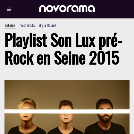
antoine
festivals
il y a 10 ans
Playlist Son Lux pré-
Rock en Seine 2015