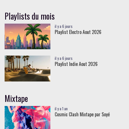
Playlists du mois
il y a 6 jours
Playlist Electro Aout 2026
il y a 6 jours
Playlist Indie Aout 2026
Mixtape
il y a 1 an
Cosmic Clash Mixtape par Soyé