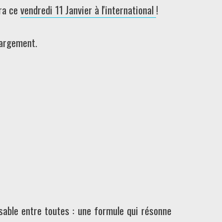
era ce
vendredi 11 Janvier à l'international
!
hargement.
sable entre toutes : une formule qui résonne