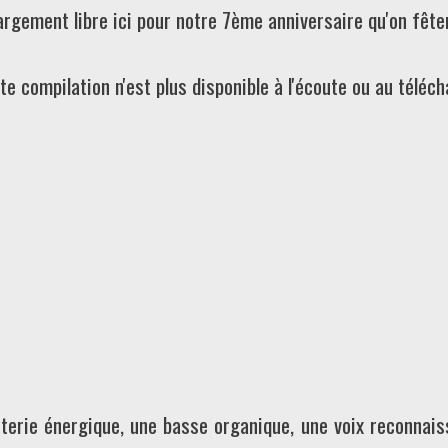
argement libre ici pour notre 7ème anniversaire qu'on fêt
tte compilation n'est plus disponible à l'écoute ou au téléc
tterie énergique, une basse organique, une voix reconnais