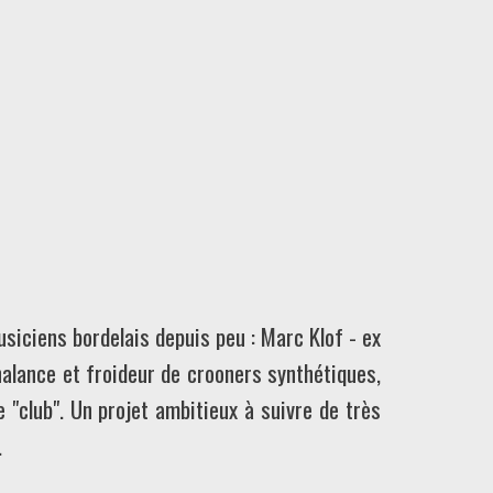
siciens bordelais depuis peu : Marc Klof - ex
alance et froideur de crooners synthétiques,
"club". Un projet ambitieux à suivre de très
.