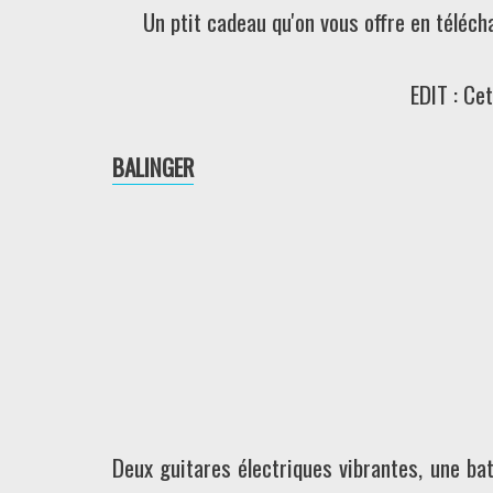
Un ptit cadeau qu'on vous offre en téléch
EDIT : Ce
BALINGER
Deux guitares électriques vibrantes, une ba