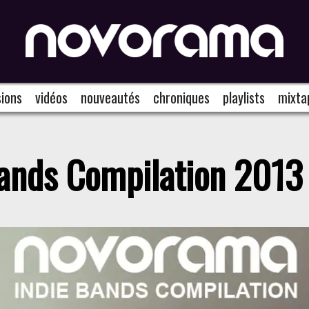
ions
vidéos
nouveautés
chroniques
playlists
mixta
ands Compilation 2013