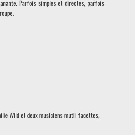
lanante. Parfois simples et directes, parfois
roupe.
ilie Wild et deux musiciens mutli-facettes,