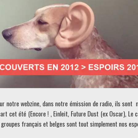
sur notre webzine, dans notre émission de radio, ils sont
zart cet été (Encore ! , Einleit, Future Dust (ex Oscar), Le
33 groupes français et belges sont tout simplement nos esp