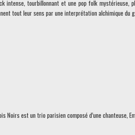
ock intense, tourbillonnant et une pop folk mystérieuse, p
nnent tout leur sens par une interprétation alchimique du g
ois Noirs est un trio parisien composé d’une chanteuse, Em