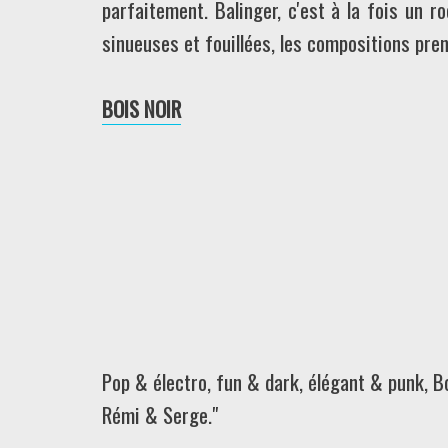
parfaitement. Balinger, c'est à la fois un r
sinueuses et fouillées, les compositions pre
BOIS NOIR
Pop & électro, fun & dark, élégant & punk, B
Rémi & Serge."