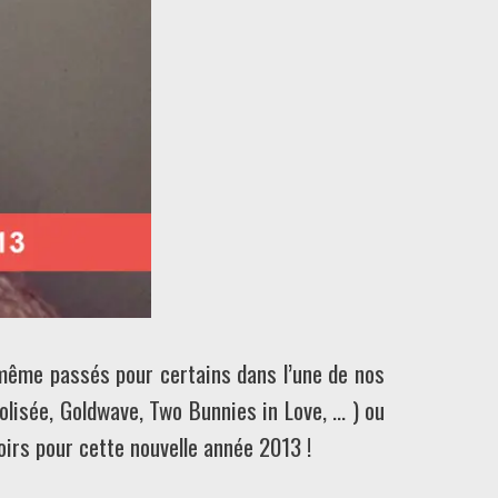
 même passés pour certains dans l’une de nos
 colisée, Goldwave, Two Bunnies in Love, … ) ou
oirs pour cette nouvelle année 2013 !