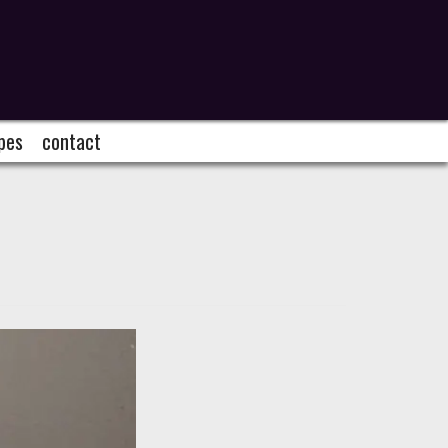
pes
contact