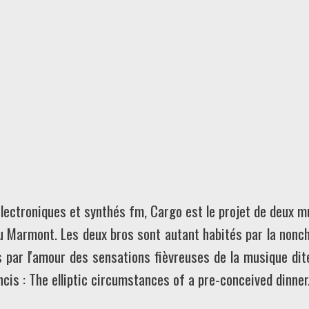
lectroniques et synthés fm, Cargo est le projet de deux mu
u Marmont. Les deux bros sont autant habités par la nonch
par l'amour des sensations fièvreuses de la musique dite 
ncis : The elliptic circumstances of a pre-conceived dinner