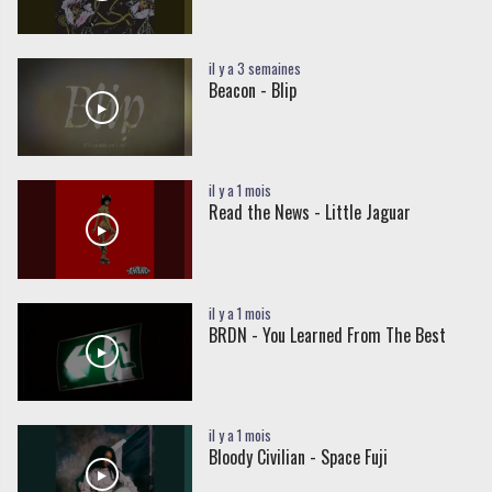
il y a 3 semaines
Beacon - Blip
il y a 1 mois
Read the News - Little Jaguar
il y a 1 mois
BRDN - You Learned From The Best
il y a 1 mois
Bloody Civilian - Space Fuji