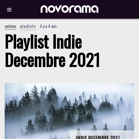
antoine
playlists
il y a 4 ans
Playlist Indie
Decembre 2021