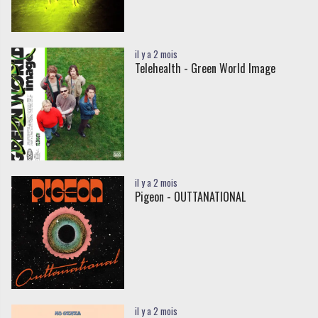
il y a 2 mois
Telehealth - Green World Image
il y a 2 mois
Pigeon - OUTTANATIONAL
il y a 2 mois