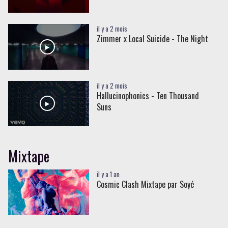
il y a 2 mois
Zimmer x Local Suicide - The Night
il y a 2 mois
Hallucinophonics - Ten Thousand
Suns
Mixtape
il y a 1 an
Cosmic Clash Mixtape par Soyé