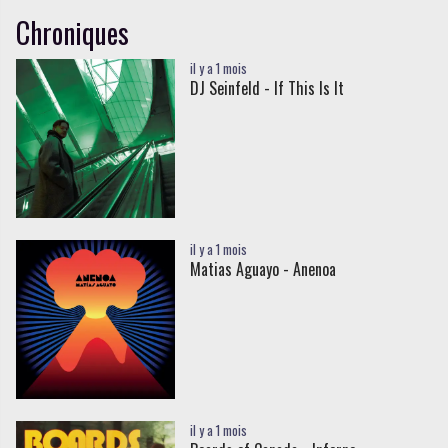
Chroniques
il y a 1 mois
DJ Seinfeld - If This Is It
il y a 1 mois
Matias Aguayo - Anenoa
il y a 1 mois