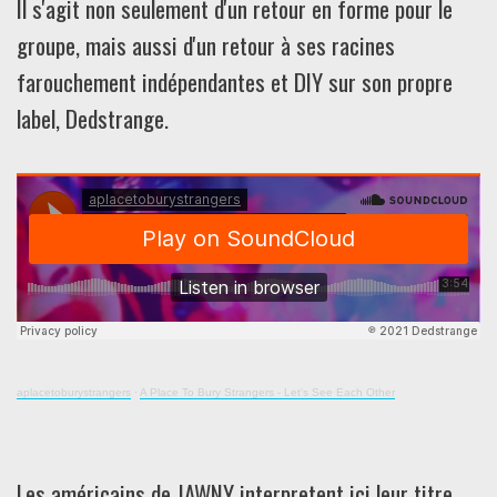
Il s'agit non seulement d'un retour en forme pour le
groupe, mais aussi d'un retour à ses racines
farouchement indépendantes et DIY sur son propre
label, Dedstrange.
aplacetoburystrangers
·
A Place To Bury Strangers - Let's See Each Other
Les américains de JAWNY interpretent ici leur titre