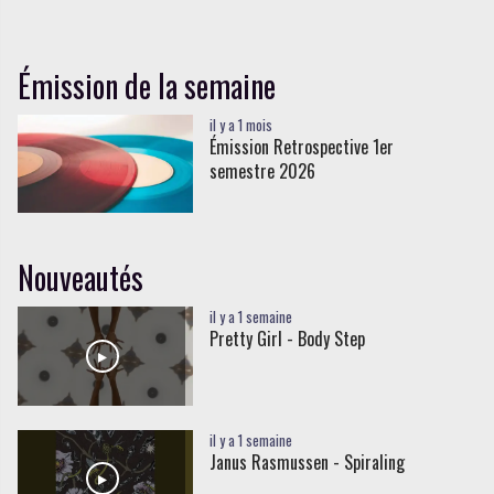
Émission de la semaine
il y a 1 mois
Émission Retrospective 1er
semestre 2026
Nouveautés
il y a 1 semaine
Pretty Girl - Body Step
il y a 1 semaine
Janus Rasmussen - Spiraling