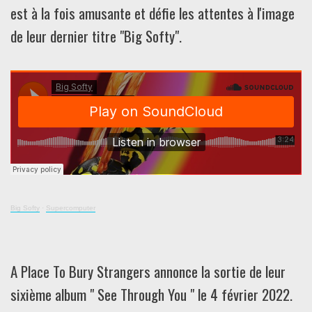
est à la fois amusante et défie les attentes à l'image
de leur dernier titre "Big Softy".
Big Softy
·
Supercomputer
A Place To Bury Strangers annonce la sortie de leur
sixième album " See Through You " le 4 février 2022.