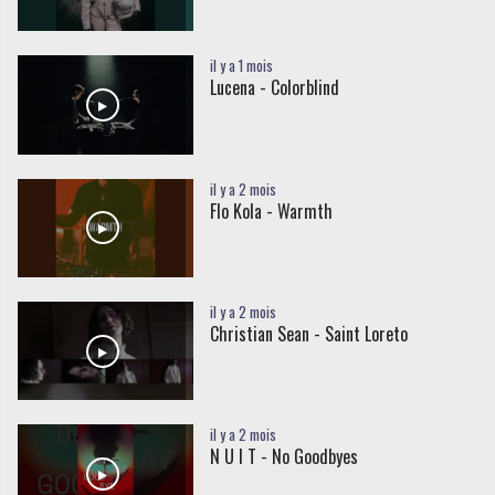
il y a 1 mois
Lucena - Colorblind
il y a 2 mois
Flo Kola - Warmth
il y a 2 mois
Christian Sean - Saint Loreto
il y a 2 mois
N U I T - No Goodbyes