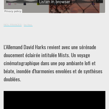
NEIL FRANCES
·
be free.
L'Allemand David Harks revient avec une sérénade
doucement éclairée intitulée Mists. Un voyage
cinématographique dans une pop ambiante lofi et
béate, inondée d'harmonies envolées et de synthèses
doublées.