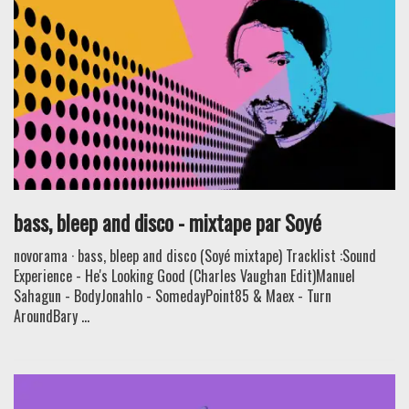
bass, bleep and disco - mixtape par Soyé
novorama · bass, bleep and disco (Soyé mixtape) Tracklist :Sound
Experience - He's Looking Good (Charles Vaughan Edit)Manuel
Sahagun - BodyJonahlo - SomedayPoint85 & Maex - Turn
AroundBary ...