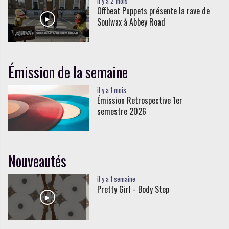
il y a 2 mois
Offbeat Puppets présente la rave de
Soulwax à Abbey Road
Émission de la semaine
il y a 1 mois
Émission Retrospective 1er
semestre 2026
Nouveautés
il y a 1 semaine
Pretty Girl - Body Step