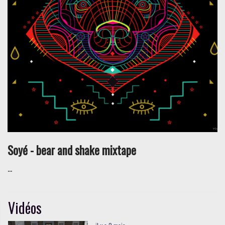
Soyé - bear and shake mixtape
...
Vidéos