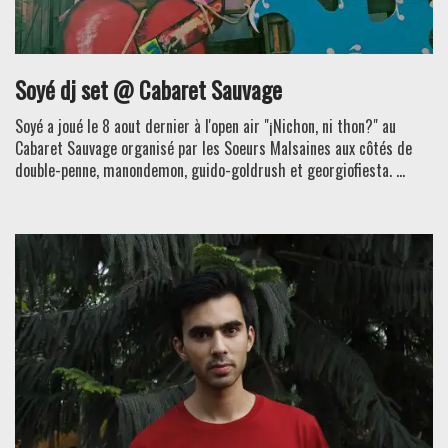
Soyé dj set @ Cabaret Sauvage
Soyé a joué le 8 aout dernier à l'open air "¡Nichon, ni thon?" au
Cabaret Sauvage organisé par les Soeurs Malsaines aux côtés de
double-penne, manondemon, guido-goldrush et georgiofiesta. ...