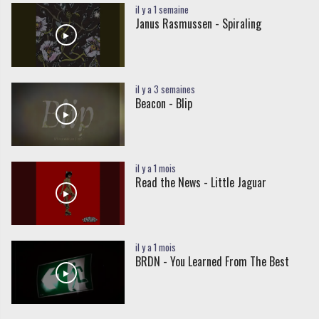
il y a 1 semaine
Janus Rasmussen - Spiraling
il y a 3 semaines
Beacon - Blip
il y a 1 mois
Read the News - Little Jaguar
il y a 1 mois
BRDN - You Learned From The Best