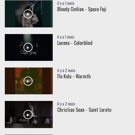
il y a 1 mois
Bloody Civilian - Space Fuji
il y a 1 mois
Lucena - Colorblind
il y a 2 mois
Flo Kola - Warmth
il y a 2 mois
Christian Sean - Saint Loreto