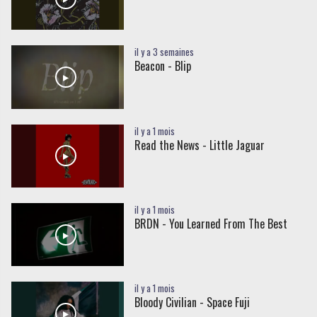
il y a 3 semaines
Beacon - Blip
il y a 1 mois
Read the News - Little Jaguar
il y a 1 mois
BRDN - You Learned From The Best
il y a 1 mois
Bloody Civilian - Space Fuji