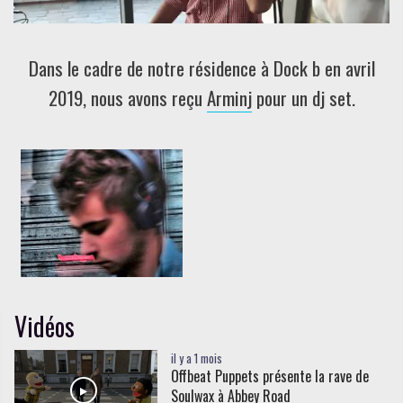
Dans le cadre de notre résidence à Dock b en avril
2019, nous avons reçu
Arminj
pour un dj set.
Vidéos
il y a 1 mois
Offbeat Puppets présente la rave de
Soulwax à Abbey Road