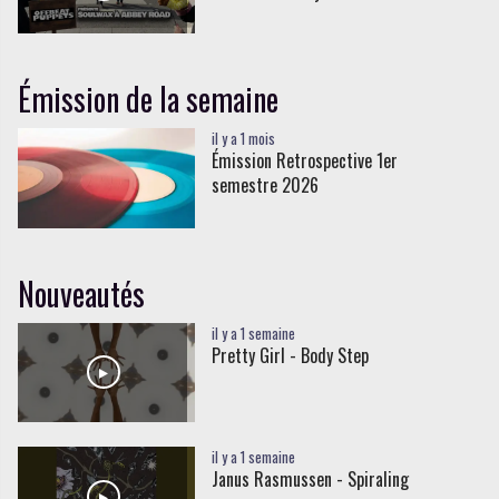
Émission de la semaine
il y a 1 mois
Émission Retrospective 1er
semestre 2026
Nouveautés
il y a 1 semaine
Pretty Girl - Body Step
il y a 1 semaine
Janus Rasmussen - Spiraling