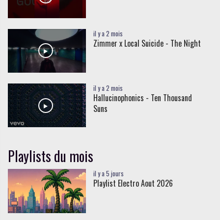
il y a 2 mois
Zimmer x Local Suicide - The Night
il y a 2 mois
Hallucinophonics - Ten Thousand
Suns
Playlists du mois
il y a 5 jours
Playlist Electro Aout 2026