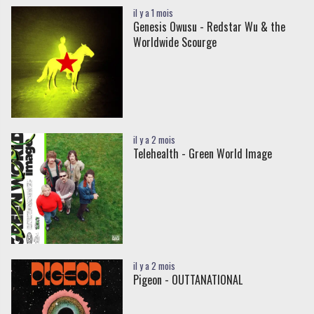
il y a 1 mois
Genesis Owusu - Redstar Wu & the
Worldwide Scourge
il y a 2 mois
Telehealth - Green World Image
il y a 2 mois
Pigeon - OUTTANATIONAL