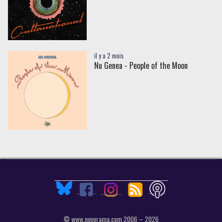
il y a 2 mois
Nu Genea - People of the Moon
© www.novorama.com 2006 – 2026