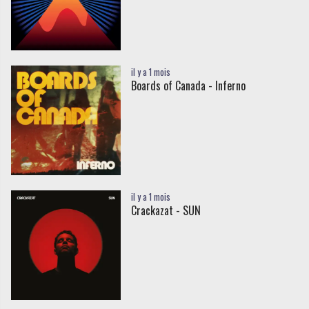
il y a 1 mois
Boards of Canada - Inferno
il y a 1 mois
Crackazat - SUN