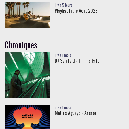
il y a 5 jours
Playlist Indie Aout 2026
Chroniques
il y a 1 mois
DJ Seinfeld - If This Is It
il y a 1 mois
Matias Aguayo - Anenoa