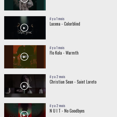
il y a 1 mois
Lucena - Colorblind
il y a 1 mois
Flo Kola - Warmth
il y a 2 mois
Christian Sean - Saint Loreto
il y a 2 mois
N U I T - No Goodbyes