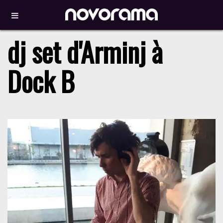
dj set d'Arminj à
Dock B