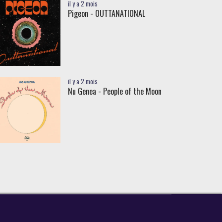
il y a 2 mois
Pigeon - OUTTANATIONAL
il y a 2 mois
Nu Genea - People of the Moon