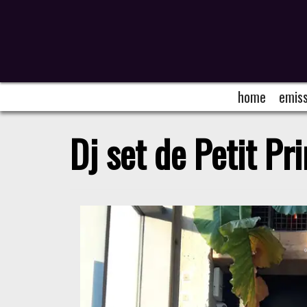
home
emiss
Dj set de Petit Pr