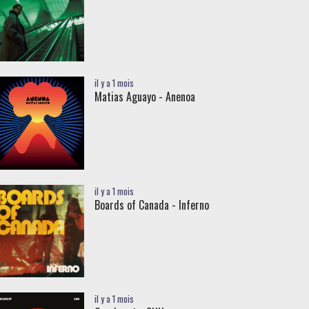
il y a 1 mois
Matias Aguayo - Anenoa
il y a 1 mois
Boards of Canada - Inferno
il y a 1 mois