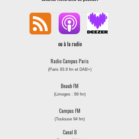
ou à la radio
Radio Campus Paris
(Paris 93.9 fm et DAB+)
Beaub FM
(Limoges : 89 fm)
Campus FM
(Toulouse 94 fm)
Canal B