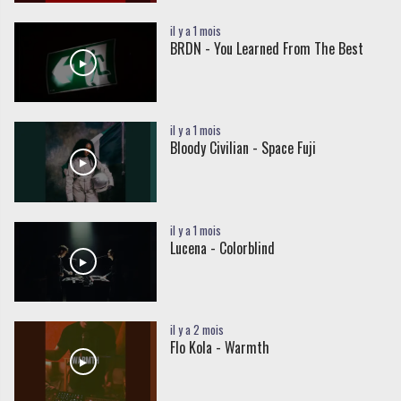
il y a 1 mois
BRDN - You Learned From The Best
il y a 1 mois
Bloody Civilian - Space Fuji
il y a 1 mois
Lucena - Colorblind
il y a 2 mois
Flo Kola - Warmth