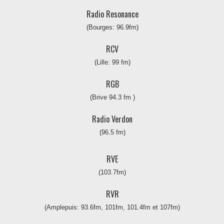
Radio Resonance
(Bourges: 96.9fm)
RCV
(Lille: 99 fm)
RGB
(Brive 94.3 fm )
Radio Verdon
(96.5 fm)
RVE
(103.7fm)
RVR
(Amplepuis: 93.6fm, 101fm, 101.4fm et 107fm)