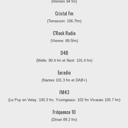
(Rennes 94 fm)
Cristal Fm
(Terrasson: 106.7fm)
C'Rock Radio
(Vienne: 89.5fm)
D4B
(Melle: 90.4 fm et Niort: 101.4 fm)
Euradio
(Nantes 101.3 fm et DAB+)
FM43
(Le Puy en Velay: 100.3 fm, Yssingeaux: 102 fm Vivarais 105.7 fm)
Fréquence 10
(Dinan 89.2 fm)