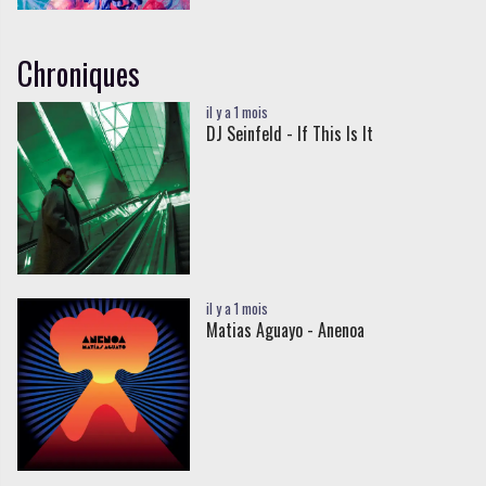
Chroniques
il y a 1 mois
DJ Seinfeld - If This Is It
il y a 1 mois
Matias Aguayo - Anenoa