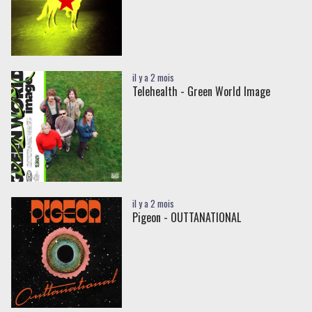
il y a 2 mois
Telehealth - Green World Image
il y a 2 mois
Pigeon - OUTTANATIONAL