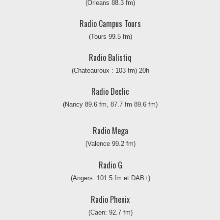
(Orleans 88.3 fm)
Radio Campus Tours
(Tours 99.5 fm)
Radio Balistiq
(Chateauroux : 103 fm) 20h
Radio Declic
(Nancy 89.6 fm, 87.7 fm 89.6 fm)
Radio Mega
(Valence 99.2 fm)
Radio G
(Angers: 101.5 fm et DAB+)
Radio Phenix
(Caen: 92.7 fm)