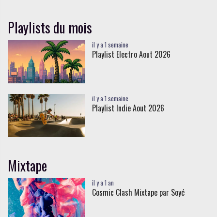
Playlists du mois
il y a 1 semaine
Playlist Electro Aout 2026
il y a 1 semaine
Playlist Indie Aout 2026
Mixtape
il y a 1 an
Cosmic Clash Mixtape par Soyé