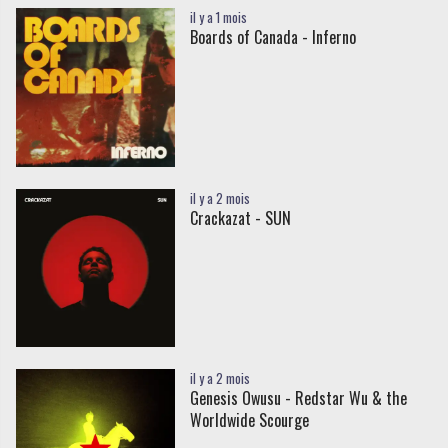
il y a 1 mois
Boards of Canada - Inferno
il y a 2 mois
Crackazat - SUN
il y a 2 mois
Genesis Owusu - Redstar Wu & the
Worldwide Scourge