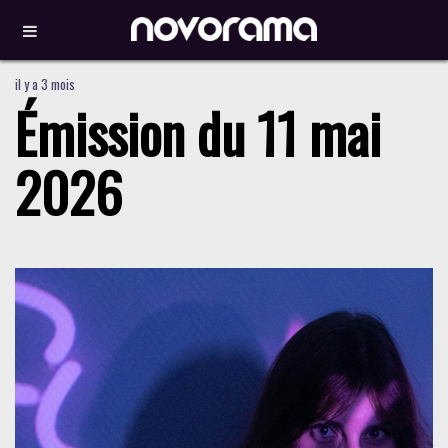
il y a 3 mois
Émission du 11 mai
2026