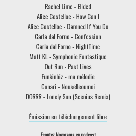
Rachel Lime - Elided
Alice Costelloe - How Can I
Alice Costelloe - Damned If You Do
Carla dal Forno - Confession
Carla dal Forno - NightTime
Matt KL - Symphonie Fantastique
Out Run - Past Lives
Funkinbiz - ma mélodie
Canari - Nouselleoumoi
DORRR - Lonely Sun (Scenius Remix)
Émission en téléchargement libre
Ecoutez Novorama
en podcast