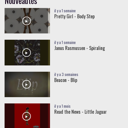
Nouveautés
il y a 1 semaine
Pretty Girl - Body Step
il y a 1 semaine
Janus Rasmussen - Spiraling
il y a 3 semaines
Beacon - Blip
il y a 1 mois
Read the News - Little Jaguar