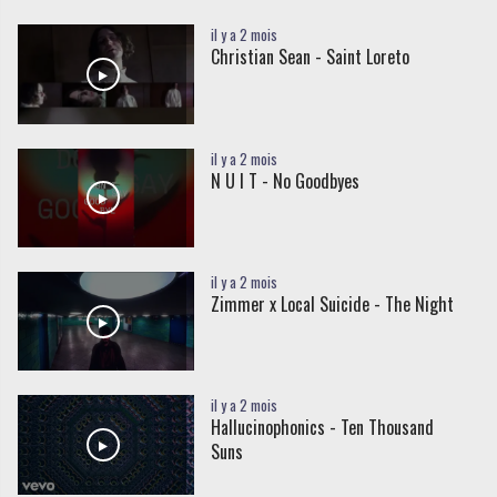
il y a 2 mois
Christian Sean - Saint Loreto
il y a 2 mois
N U I T - No Goodbyes
il y a 2 mois
Zimmer x Local Suicide - The Night
il y a 2 mois
Hallucinophonics - Ten Thousand
Suns