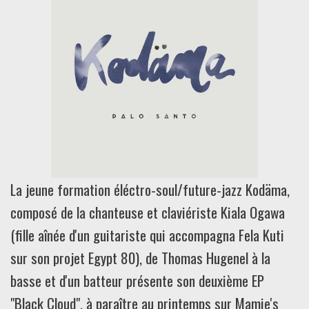
La jeune formation éléctro-soul/future-jazz Kodäma,
composé de la chanteuse et claviériste Kiala Ogawa
(fille aînée d'un guitariste qui accompagna Fela Kuti
sur son projet Egypt 80), de Thomas Hugenel à la
basse et d'un batteur présente son deuxième EP
"Black Cloud", à paraître au printemps sur Mamie's