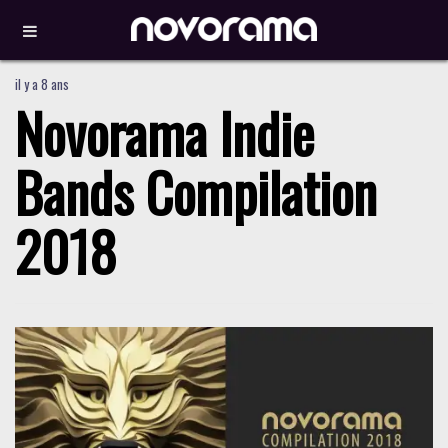
il y a 8 ans
Novorama Indie
Bands Compilation
2018