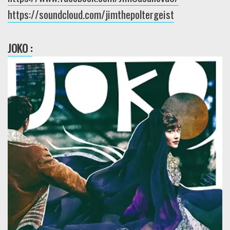
https://soundcloud.com/jimthepoltergeist
JOKO :