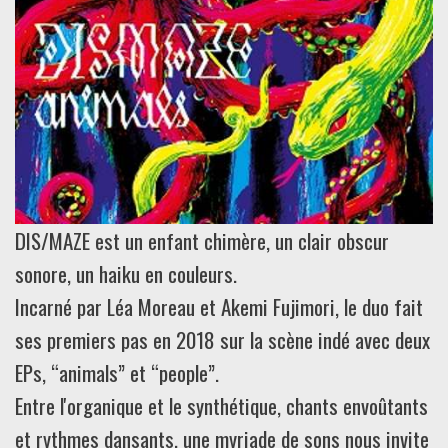
DIS/MAZE est un enfant chimère, un clair obscur
sonore, un haiku en couleurs.
Incarné par Léa Moreau et Akemi Fujimori, le duo fait
ses premiers pas en 2018 sur la scène indé avec deux
EPs, “animals” et “people”.
Entre l'organique et le synthétique, chants envoûtants
et rythmes dansants, une myriade de sons nous invite