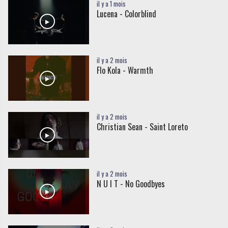
il y a 1 mois
Lucena - Colorblind
il y a 2 mois
Flo Kola - Warmth
il y a 2 mois
Christian Sean - Saint Loreto
il y a 2 mois
N U I T - No Goodbyes