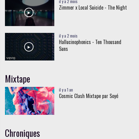
il y a 2 mois
Zimmer x Local Suicide - The Night
il y a 2 mois
Hallucinophonics - Ten Thousand
Suns
Mixtape
il y a 1 an
Cosmic Clash Mixtape par Soyé
Chroniques