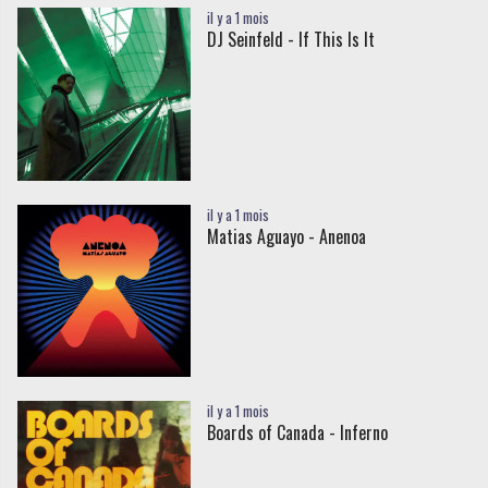
il y a 1 mois
DJ Seinfeld - If This Is It
il y a 1 mois
Matias Aguayo - Anenoa
il y a 1 mois
Boards of Canada - Inferno