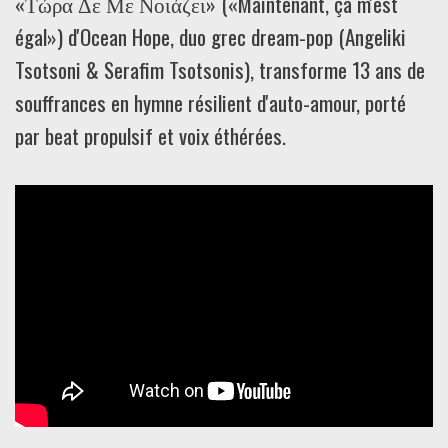
«Τώρα Δε Με Νοιάζει» («Maintenant, ça m'est
égal») d'Ocean Hope, duo grec dream-pop (Angeliki
Tsotsoni & Serafim Tsotsonis), transforme 13 ans de
souffrances en hymne résilient d'auto-amour, porté
par beat propulsif et voix éthérées.