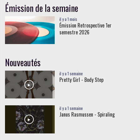
Émission de la semaine
il y a 1 mois
Émission Retrospective 1er
semestre 2026
Nouveautés
il y a 1 semaine
Pretty Girl - Body Step
il y a 1 semaine
Janus Rasmussen - Spiraling