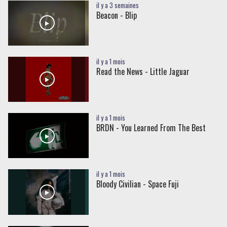
il y a 3 semaines
Beacon - Blip
il y a 1 mois
Read the News - Little Jaguar
il y a 1 mois
BRDN - You Learned From The Best
il y a 1 mois
Bloody Civilian - Space Fuji