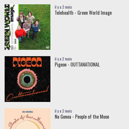
il y a 2 mois
Telehealth - Green World Image
il y a 2 mois
Pigeon - OUTTANATIONAL
il y a 2 mois
Nu Genea - People of the Moon