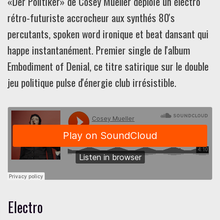
«Der Politiker» de Cosey Mueller déploie un électro
rétro-futuriste accrocheur aux synthés 80's
percutants, spoken word ironique et beat dansant qui
happe instantanément. Premier single de l'album
Embodiment of Denial, ce titre satirique sur le double
jeu politique pulse d'énergie club irrésistible.
Electro