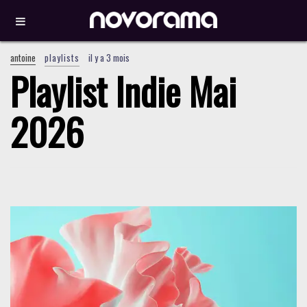
antoine
playlists
il y a 3 mois
Playlist Indie Mai
2026