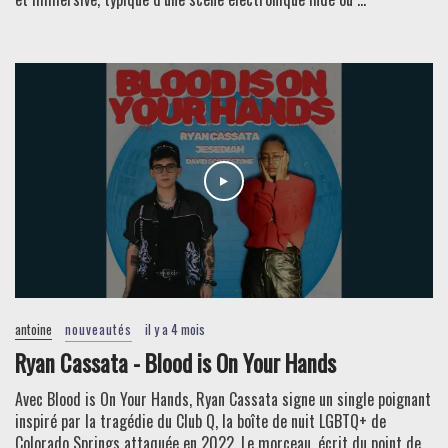
antoine
nouveautés
il y a 4 mois
Ryan Cassata - Blood is On Your Hands
Avec Blood is On Your Hands, Ryan Cassata signe un single poignant
inspiré par la tragédie du Club Q, la boîte de nuit LGBTQ+ de
Colorado Springs attaquée en 2022. Le morceau, écrit du point de