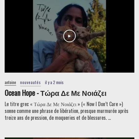
antoine
nouveautés
il y a 2 mois
Ocean Hope - Τώρα Δε Με Νοιάζει
Le titre grec « Τώρα Δε Με Νοιάζει » (« Now I Don’t Care »)
sonne comme une phrase de libération, presque murmurée après
treize ans de pression, de moqueries et de blessures. ...