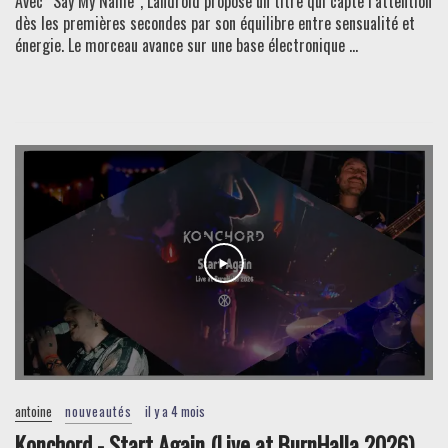
Avec “Say My Name”, Landroid propose un titre qui capte l’attention
dès les premières secondes par son équilibre entre sensualité et
énergie. Le morceau avance sur une base électronique ...
antoine
nouveautés
il y a 4 mois
Konchord - Start Again (Live at BurnHalla 2026)