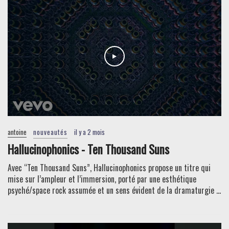
antoine
nouveautés
il y a 2 mois
Hallucinophonics - Ten Thousand Suns
Avec “Ten Thousand Suns”, Hallucinophonics propose un titre qui
mise sur l’ampleur et l’immersion, porté par une esthétique
psyché/space rock assumée et un sens évident de la dramaturgie ...