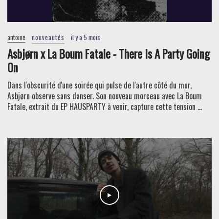
antoine
nouveautés
il y a 5 mois
Asbjørn x La Boum Fatale - There Is A Party Going
On
Dans l'obscurité d'une soirée qui pulse de l'autre côté du mur,
Asbjørn observe sans danser. Son nouveau morceau avec La Boum
Fatale, extrait du EP HAUSPARTY à venir, capture cette tension ...