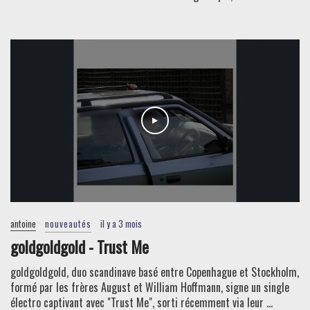
antoine
nouveautés
il y a 3 mois
goldgoldgold - Trust Me
goldgoldgold, duo scandinave basé entre Copenhague et Stockholm,
formé par les frères August et William Hoffmann, signe un single
électro captivant avec "Trust Me", sorti récemment via leur ...