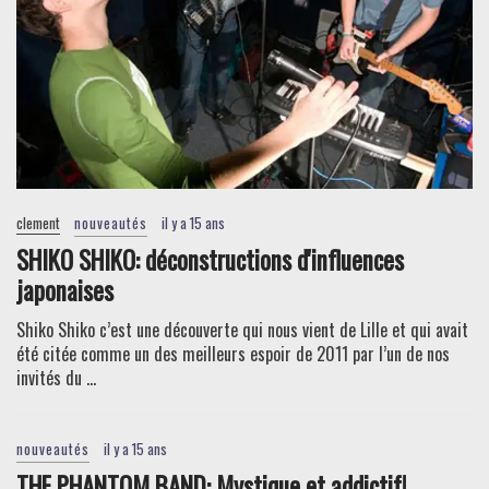
clement
nouveautés
il y a 15 ans
SHIKO SHIKO: déconstructions d'influences
japonaises
Shiko Shiko c’est une découverte qui nous vient de Lille et qui avait
été citée comme un des meilleurs espoir de 2011 par l’un de nos
invités du ...
nouveautés
il y a 15 ans
THE PHANTOM BAND: Mystique et addictif!