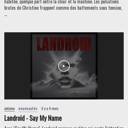
habitée, quelque part entre la chair et la machine. Les pulsations
brutes de Christine frappent comme des battements sous tension,
...
antoine
nouveautés
il y a 4 mois
Landroid - Say My Name