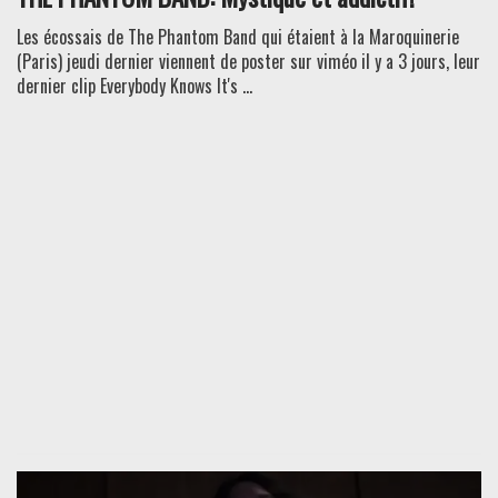
Les écossais de The Phantom Band qui étaient à la Maroquinerie
(Paris) jeudi dernier viennent de poster sur viméo il y a 3 jours, leur
dernier clip Everybody Knows It's ...