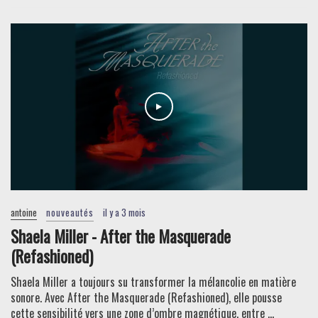
antoine
nouveautés
il y a 3 mois
Shaela Miller - After the Masquerade
(Refashioned)
Shaela Miller a toujours su transformer la mélancolie en matière
sonore. Avec After the Masquerade (Refashioned), elle pousse
cette sensibilité vers une zone d’ombre magnétique, entre ...