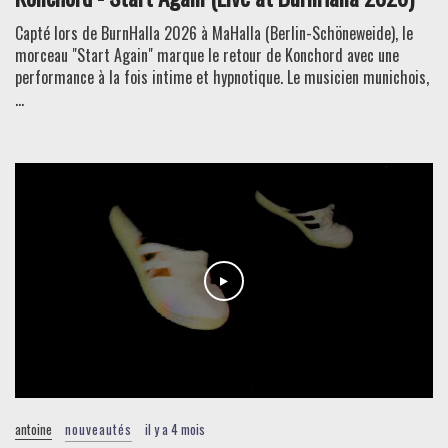
Capté lors de BurnHalla 2026 à MaHalla (Berlin-Schöneweide), le
morceau "Start Again" marque le retour de Konchord avec une
performance à la fois intime et hypnotique. Le musicien munichois,
...
antoine
nouveautés
il y a 4 mois