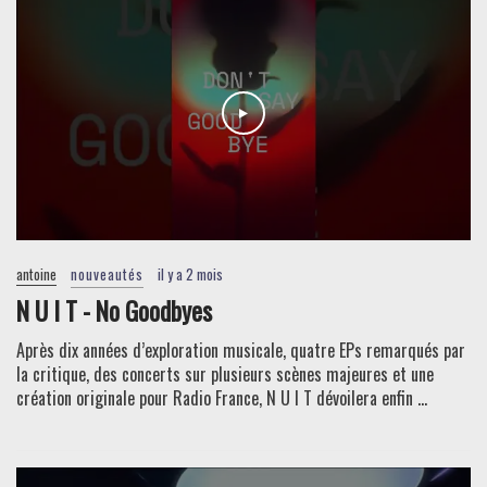
antoine
nouveautés
il y a 2 mois
N U I T - No Goodbyes
Après dix années d’exploration musicale, quatre EPs remarqués par
la critique, des concerts sur plusieurs scènes majeures et une
création originale pour Radio France, N U I T dévoilera enfin ...