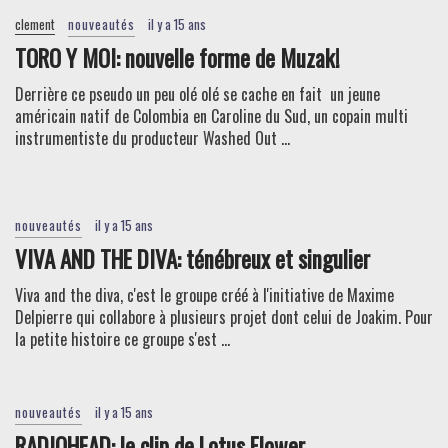
clement
nouveautés
il y a 15 ans
TORO Y MOI: nouvelle forme de Muzak!
Derrière ce pseudo un peu olé olé se cache en fait un jeune
américain natif de Colombia en Caroline du Sud, un copain multi
instrumentiste du producteur Washed Out ...
nouveautés
il y a 15 ans
VIVA AND THE DIVA: ténébreux et singulier
Viva and the diva, c'est le groupe créé à l'initiative de Maxime
Delpierre qui collabore à plusieurs projet dont celui de Joakim. Pour
la petite histoire ce groupe s'est ...
nouveautés
il y a 15 ans
RADIOHEAD: le clip de Lotus Flower