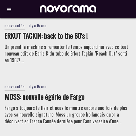
nouveautés
il y a 15 ans
ERKUT TACKIN: back to the 60's !
On prend la machine à remonter le temps aujourd'hui avec ce tout
nouveau edit de Baris K du tube de Erkut Taçkin "Reach Out" sorti
en 1967! ...
nouveautés
il y a 15 ans
MOSS: nouvelle égérie de Fargo
Fargo a toujours le flair et nous le montre encore une fois de plus
avec sa nouvelle signature: Moss un groupe hollandais qu'on a
découvert en France l'année dernière pour l'anniversaire d'une ...