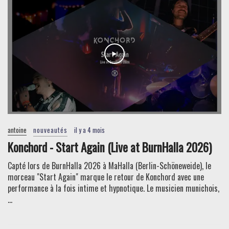
antoine
nouveautés
il y a 4 mois
Konchord - Start Again (Live at BurnHalla 2026)
Capté lors de BurnHalla 2026 à MaHalla (Berlin-Schöneweide), le
morceau "Start Again" marque le retour de Konchord avec une
performance à la fois intime et hypnotique. Le musicien munichois,
...