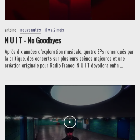
antoine
nouveautés
il y a 2 mois
N U I T - No Goodbyes
Après dix années d’exploration musicale, quatre EPs remarqués par
la critique, des concerts sur plusieurs scènes majeures et une
création originale pour Radio France, N U I T dévoilera enfin ...