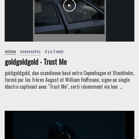
antoine
nouveautés
il y a 3 mois
goldgoldgold - Trust Me
goldgoldgold, duo scandinave basé entre Copenhague et Stockholm,
formé par les frères August et William Hoffmann, signe un single
électro captivant avec "Trust Me", sorti récemment via leur ...