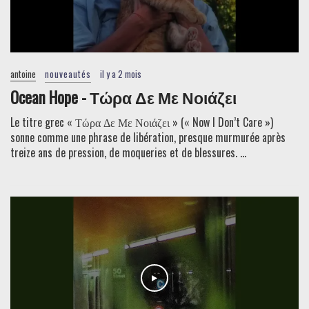
antoine
nouveautés
il y a 2 mois
Ocean Hope - Τώρα Δε Με Νοιάζει
Le titre grec « Τώρα Δε Με Νοιάζει » (« Now I Don’t Care »)
sonne comme une phrase de libération, presque murmurée après
treize ans de pression, de moqueries et de blessures. ...