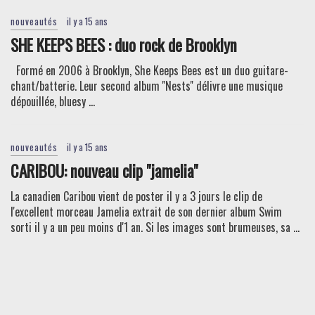
nouveautés
il y a 15 ans
SHE KEEPS BEES : duo rock de Brooklyn
Formé en 2006 à Brooklyn, She Keeps Bees est un duo guitare-
chant/batterie. Leur second album ''Nests'' délivre une musique
dépouillée, bluesy ...
nouveautés
il y a 15 ans
CARIBOU: nouveau clip "jamelia"
La canadien Caribou vient de poster il y a 3 jours le clip de
l'excellent morceau Jamelia extrait de son dernier album Swim
sorti il y a un peu moins d'1 an. Si les images sont brumeuses, sa ...