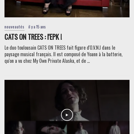
nouveautés
il y a 15 ans
CATS ON TREES : l'EPK !
Le duo toulousain CATS ON TREES fait figure d'O.V.N.I dans le
paysage musical français. Il est composé de Yoann à la batterie,
qu'on a vu chez My Own Private Alaska, et de ...