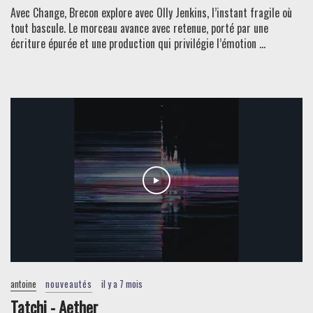
Avec Change, Brecon explore avec Olly Jenkins, l’instant fragile où
tout bascule. Le morceau avance avec retenue, porté par une
écriture épurée et une production qui privilégie l’émotion ...
antoine
nouveautés
il y a 7 mois
Tatchi - Aether