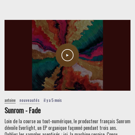
antoine
nouveautés
il y a 5 mois
Sunrom - Fade
Loin de la course au tout-numérique, le producteur français Sunrom
dévoile Everlight, un EP organique façonné pendant trois ans.
Oubliez les samples aseptisés : ici, la machine respire. Conçu ...