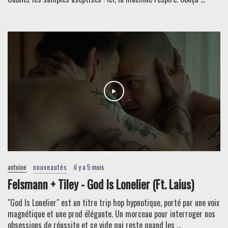
antoine
nouveautés
il y a 5 mois
Felsmann + Tiley - God Is Lonelier (Ft. Laius)
"God Is Lonelier" est un titre trip hop hypnotique, porté par une voix
magnétique et une prod élégante. Un morceau pour interroger nos
obsessions de réussite et ce vide qui reste quand les ...