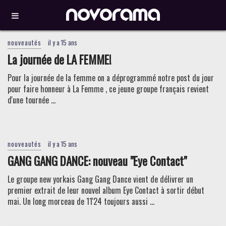
nouveautés
il y a 15 ans
La journée de LA FEMME!
Pour la journée de la femme on a déprogrammé notre post du jour
pour faire honneur à La Femme , ce jeune groupe français revient
d'une tournée ...
nouveautés
il y a 15 ans
GANG GANG DANCE: nouveau "Eye Contact"
Le groupe new yorkais Gang Gang Dance vient de délivrer un
premier extrait de leur nouvel album Eye Contact à sortir début
mai. Un long morceau de 11'24 toujours aussi ...