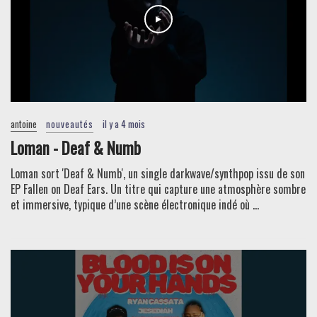
antoine
nouveautés
il y a 4 mois
Loman - Deaf & Numb
Loman sort 'Deaf & Numb', un single darkwave/synthpop issu de son
EP Fallen on Deaf Ears. Un titre qui capture une atmosphère sombre
et immersive, typique d’une scène électronique indé où ...