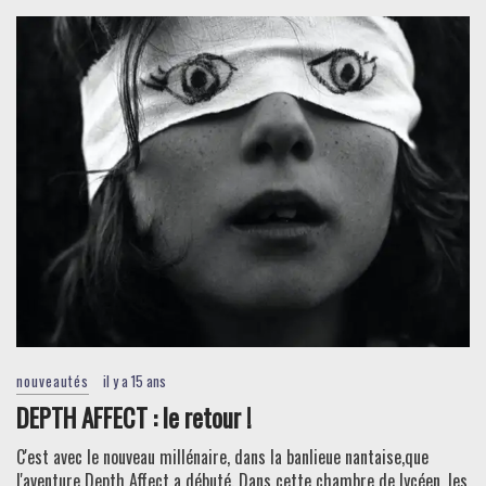
nouveautés
il y a 15 ans
DEPTH AFFECT : le retour !
C'est avec le nouveau millénaire, dans la banlieue nantaise,que
l'aventure Depth Affect a débuté. Dans cette chambre de lycéen, les