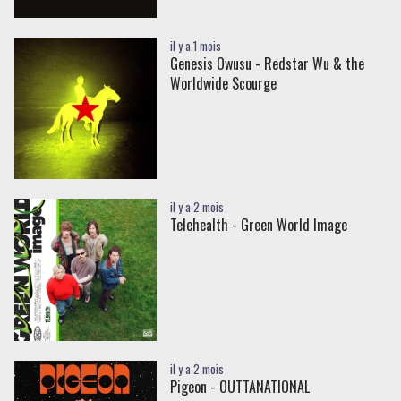
il y a 1 mois
Genesis Owusu - Redstar Wu & the
Worldwide Scourge
il y a 2 mois
Telehealth - Green World Image
il y a 2 mois
Pigeon - OUTTANATIONAL