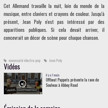
Cet Allemand travaille la nuit, loin du monde de la
musique, entre claviers et crayons de couleur. Jusqu'à
présent, Jean Poly n'est pas intéressé par des
apparitions publiques. Si cela devait arriver, il
concevrait un décor de scène pour chaque chanson.
nouveauté électro-pop
Jean Poly
Vidéos
il y a 1 mois
Offbeat Puppets présente la rave de
Soulwax à Abbey Road