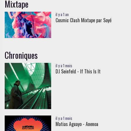
Mixtape
il y a 1 an
Cosmic Clash Mixtape par Soyé
Chroniques
il y a 1 mois
DJ Seinfeld - If This Is It
il y a 1 mois
Matias Aguayo - Anenoa