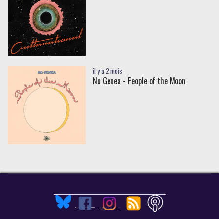
il y a 2 mois
Nu Genea - People of the Moon