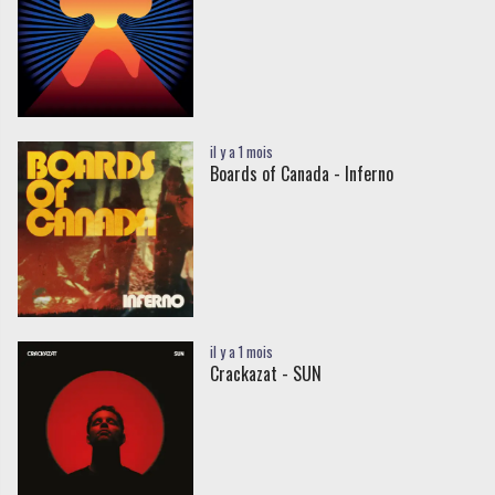
il y a 1 mois
Boards of Canada - Inferno
il y a 1 mois
Crackazat - SUN