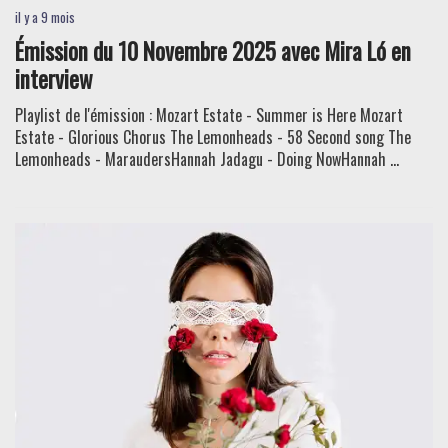
il y a 9 mois
Émission du 10 Novembre 2025 avec Mira Ló en
interview
Playlist de l'émission : Mozart Estate - Summer is Here Mozart
Estate - Glorious Chorus The Lemonheads - 58 Second song The
Lemonheads - MaraudersHannah Jadagu - Doing NowHannah ...