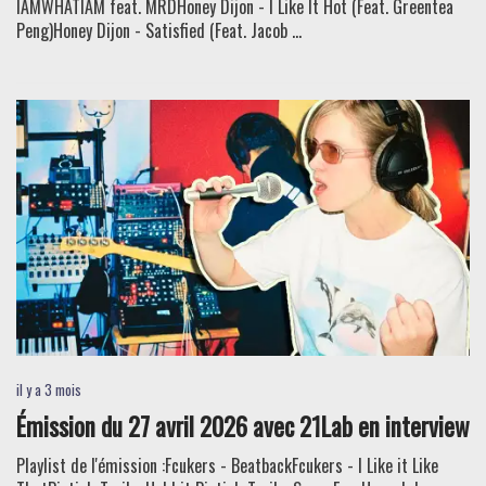
IAMWHATIAM feat. MRDHoney Dijon - I Like It Hot (Feat. Greentea
Peng)Honey Dijon - Satisfied (Feat. Jacob ...
il y a 3 mois
Émission du 27 avril 2026 avec 21Lab en interview
Playlist de l'émission :Fcukers - BeatbackFcukers - I Like it Like