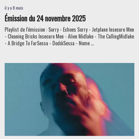
il y a 8 mois
Émission du 24 novembre 2025
Playlist de l'émission : Sorry - Echoes Sorry - Jetplane Insecure Men
- Cleaning Bricks Insecure Men - Alien Midlake - The CallingMidlake
- A Bridge To FarSessa - DodóiSessa - Nome ...