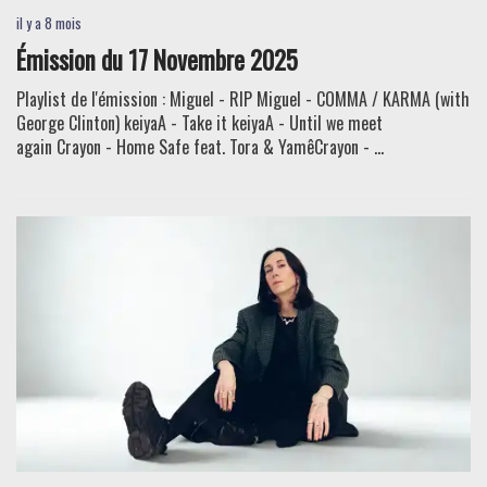
il y a 8 mois
Émission du 17 Novembre 2025
Playlist de l'émission : Miguel - RIP Miguel - COMMA / KARMA (with
George Clinton) keiyaA - Take it keiyaA - Until we meet
again Crayon - Home Safe feat. Tora & YamêCrayon - ...