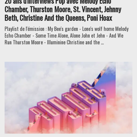
20 ans d'interviews Pop avec Melody Echo
Chamber, Thurston Moore, St. Vincent, Jehnny
Beth, Christine And the Queens, Poni Hoax
Playlist de l'émission : My Bee's garden - Lone's wolf home Melody
Echo Chamber - Some Time Alone, Alone John et Jehn - And We
Run Thurston Moore - Illuminine Christine and the ...