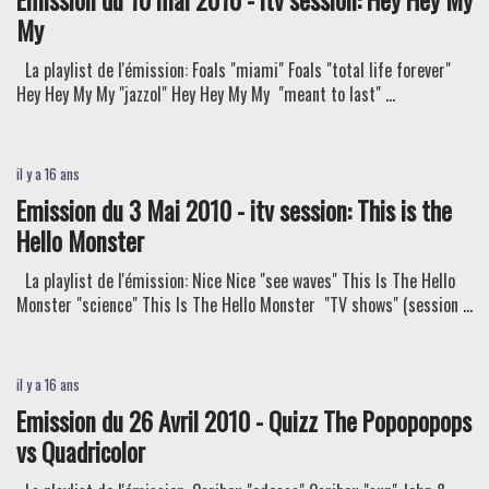
Emission du 10 mai 2010 - itv session: Hey Hey My
My
La playlist de l'émission: Foals "miami" Foals "total life forever"
Hey Hey My My "jazzol" Hey Hey My My "meant to last" ...
il y a 16 ans
Emission du 3 Mai 2010 - itv session: This is the
Hello Monster
La playlist de l'émission: Nice Nice "see waves" This Is The Hello
Monster "science" This Is The Hello Monster "TV shows" (session ...
il y a 16 ans
Emission du 26 Avril 2010 - Quizz The Popopopops
vs Quadricolor