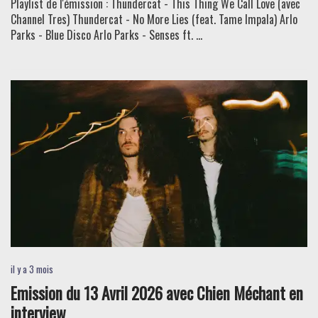
Playlist de l'émission : Thundercat - This Thing We Call Love (avec
Channel Tres) Thundercat - No More Lies (feat. Tame Impala) Arlo
Parks - Blue Disco Arlo Parks - Senses ft. ...
il y a 3 mois
Emission du 13 Avril 2026 avec Chien Méchant en
interview