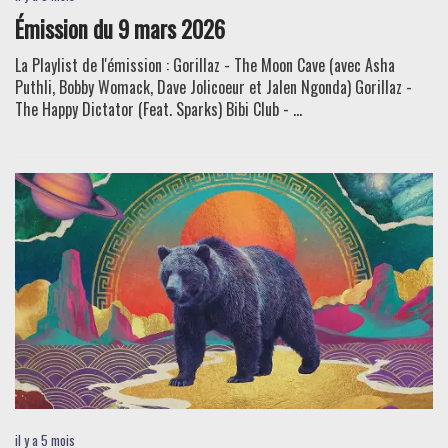
Émission du 9 mars 2026
La Playlist de l'émission : Gorillaz - The Moon Cave (avec Asha
Puthli, Bobby Womack, Dave Jolicoeur et Jalen Ngonda) Gorillaz -
The Happy Dictator (Feat. Sparks) Bibi Club - ...
il y a 5 mois