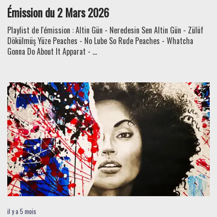
Émission du 2 Mars 2026
Playlist de l'émission : Altin Gün - Neredesin Sen Altin Gün - Zülüf
Dökülmüş Yüze Peaches - No Lube So Rude Peaches - Whatcha
Gonna Do About It Apparat - ...
il y a 5 mois