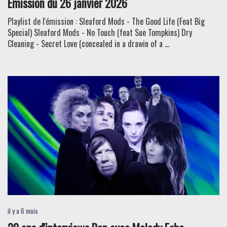
Émission du 26 janvier 2026
Playlist de l'émission : Sleaford Mods - The Good Life (Feat Big
Special) Sleaford Mods - No Touch (feat Sue Tompkins) Dry
Cleaning - Secret Love (concealed in a drawin of a ...
il y a 6 mois