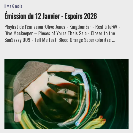
il y a 6 mois
Émission du 12 Janvier - Espoirs 2026
Playlist de l'émission :Olive Jones - KingdomEar - Real LifeFAV -
Dive Mackeeper – Pieces of Yours Thais Sala - Closer to the
SunSassy 009 - Tell Me feat. Blood Orange Superkoloritas ...