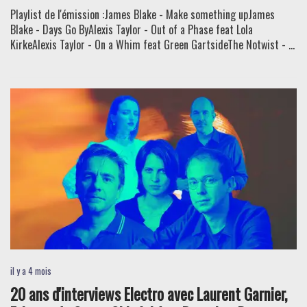
Playlist de l'émission :James Blake - Make something upJames
Blake - Days Go ByAlexis Taylor - Out of a Phase feat Lola
KirkeAlexis Taylor - On a Whim feat Green GartsideThe Notwist - ...
il y a 4 mois
20 ans d'interviews Electro avec Laurent Garnier,