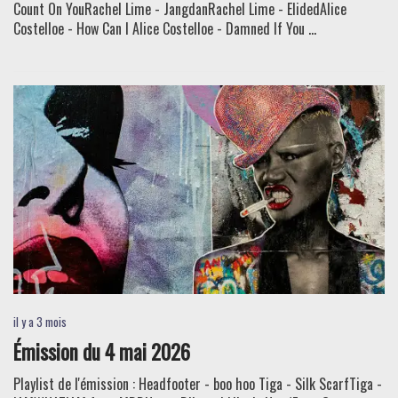
Count On YouRachel Lime - JangdanRachel Lime - ElidedAlice
Costelloe - How Can I Alice Costelloe - Damned If You ...
il y a 3 mois
Émission du 4 mai 2026
Playlist de l'émission : Headfooter - boo hoo Tiga - Silk ScarfTiga -