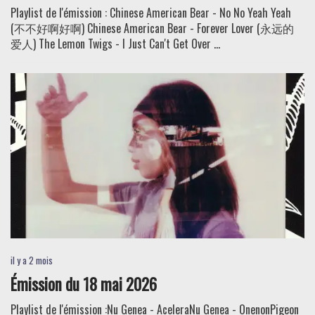
Playlist de l'émission : Chinese American Bear - No No Yeah Yeah
(不不好啊好啊) Chinese American Bear - Forever Lover (永远的
爱人) The Lemon Twigs - I Just Can't Get Over ...
il y a 2 mois
Émission du 18 mai 2026
Playlist de l'émission :Nu Genea - AceleraNu Genea - OnenonPigeon