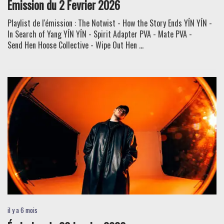
Émission du 2 Fevrier 2026
Playlist de l'émission : The Notwist - How the Story Ends YĪN YĪN -
In Search of Yang YĪN YĪN - Spirit Adapter PVA - Mate PVA -
Send Hen Hoose Collective - Wipe Out Hen ...
il y a 6 mois