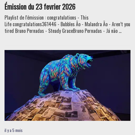
Émission du 23 fevrier 2026
Playlist de l'émission : congratulations - This
Life congratulations361446 - Bubbles Ão - Malandra Ão - Aren’t you
tired Bruno Pernadas - Steady GraceBruno Pernadas - Já não ...
il y a 5 mois