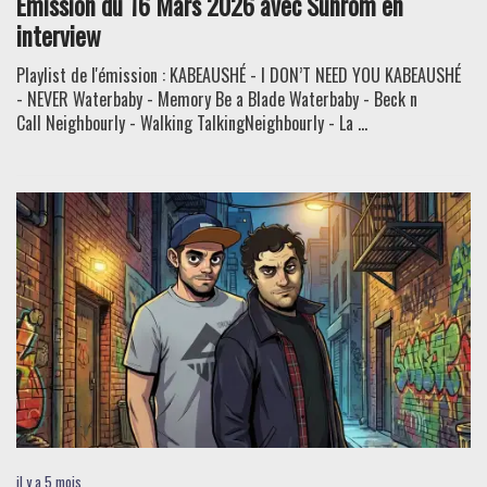
Émission du 16 Mars 2026 avec Sunrom en
interview
Playlist de l'émission : KABEAUSHÉ - I DON’T NEED YOU KABEAUSHÉ
- NEVER Waterbaby - Memory Be a Blade Waterbaby - Beck n
Call Neighbourly - Walking TalkingNeighbourly - La ...
il y a 5 mois