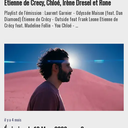
Etienne de Crecy, Chloé, Irène Dresel et Rone
Playlist de l'émission : Laurent Garnier - Odyssée Maison (feat. Dan
Diamond) Étienne de Crécy - Outside feat Frank Leone Etienne de
Crécy feat. Madeline Follin - You Chloé - ...
il y a 4 mois