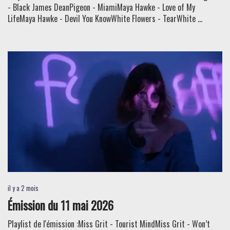
- Black James DeanPigeon - MiamiMaya Hawke - Love of My
LifeMaya Hawke - Devil You KnowWhite Flowers - TearWhite ...
il y a 2 mois
Émission du 11 mai 2026
Playlist de l'émission :Miss Grit - Tourist MindMiss Grit - Won’t