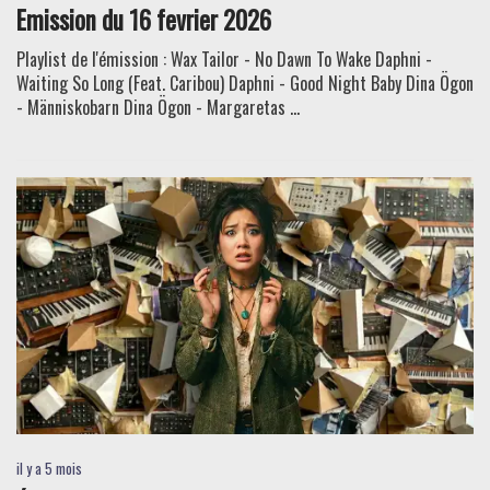
Emission du 16 fevrier 2026
Playlist de l'émission : Wax Tailor - No Dawn To Wake Daphni -
Waiting So Long (Feat. Caribou) Daphni - Good Night Baby Dina Ögon
- Människobarn Dina Ögon - Margaretas ...
il y a 5 mois