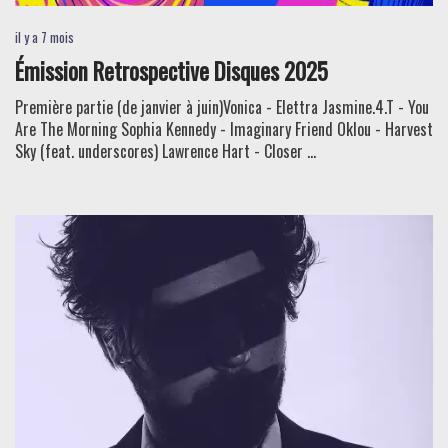
il y a 7 mois
Émission Retrospective Disques 2025
Première partie (de janvier à juin)Vonica - Elettra Jasmine.4.T - You
Are The Morning Sophia Kennedy - Imaginary Friend Oklou - Harvest
Sky (feat. underscores) Lawrence Hart - Closer ...