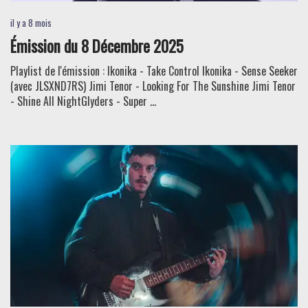
il y a 8 mois
Émission du 8 Décembre 2025
Playlist de l'émission : Ikonika - Take Control Ikonika - Sense Seeker
(avec JLSXND7RS) Jimi Tenor - Looking For The Sunshine Jimi Tenor
- Shine All NightGlyders - Super ...