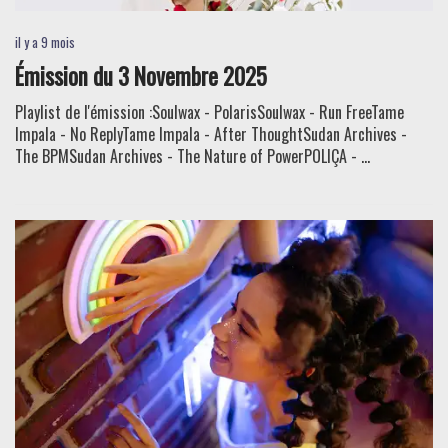
il y a 9 mois
Émission du 3 Novembre 2025
Playlist de l'émission :Soulwax - PolarisSoulwax - Run FreeTame
Impala - No ReplyTame Impala - After ThoughtSudan Archives -
The BPMSudan Archives - The Nature of PowerPOLIÇA - ...