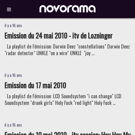
il y a 16 ans
Emission du 24 mai 2010 - itv de Lozninger
La playlist de l'émission: Darwin Deez "constellations" Darwin Deez
"radar detector" UNKLE "on a wire" UNKLE "joy ...
il y a 16 ans
Emission du 17 mai 2010
La playlist de l'émission: LCD Soundsystem "i can change" LCD
Soundsystem "drunk girls" Holy Fuck "red light" Holy Fuck ...
il y a 16 ans