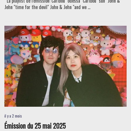
La playlist de l'émission: Caribou "odessa" Caribou "sun" John &
Jehn "time for the devil" John & Jehn "and we ...
il y a 2 mois
Émission du 25 mai 2025