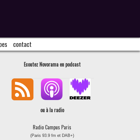
pes
contact
Ecoutez Novorama
en podcast
ou à la radio
Radio Campus Paris
(Paris 93.9 fm et DAB+)