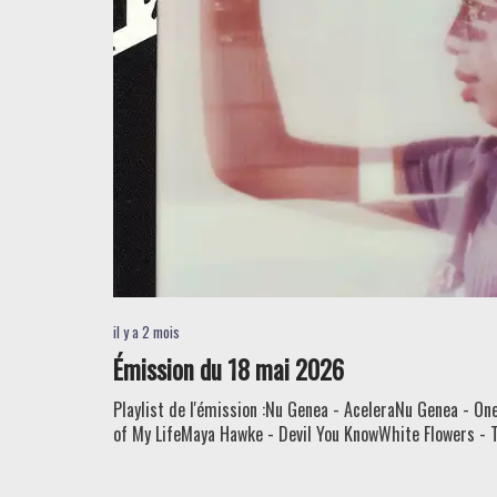
il y a 2 mois
Émission du 18 mai 2026
Playlist de l'émission :Nu Genea - AceleraNu Genea - 
of My LifeMaya Hawke - Devil You KnowWhite Flowers - T