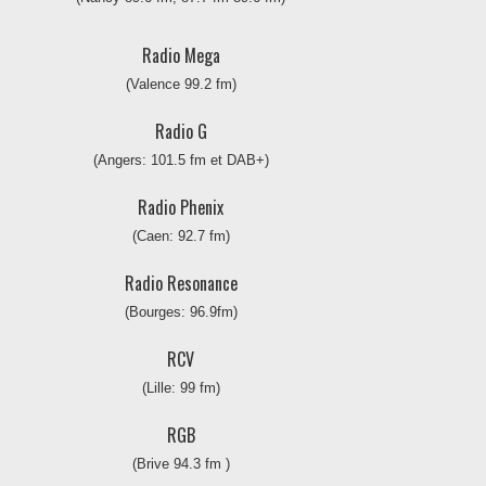
Radio Mega
(Valence 99.2 fm)
Radio G
(Angers: 101.5 fm et DAB+)
Radio Phenix
(Caen: 92.7 fm)
Radio Resonance
(Bourges: 96.9fm)
RCV
(Lille: 99 fm)
RGB
(Brive 94.3 fm )