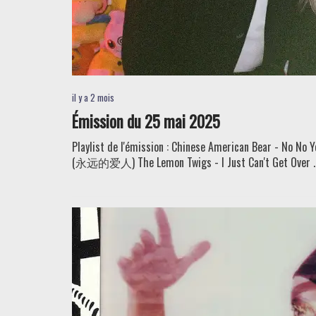
il y a 2 mois
Émission du 25 mai 2025
Playlist de l'émission : Chinese American Bear - No
(永远的爱人) The Lemon Twigs - I Just Can't Get Over ..