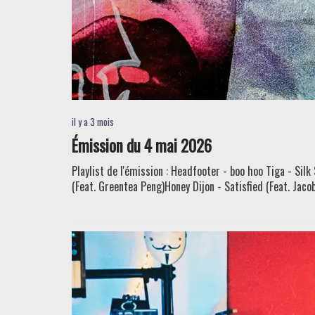
il y a 3 mois
Émission du 4 mai 2026
Playlist de l'émission : Headfooter - boo hoo Tiga - Si
(Feat. Greentea Peng)Honey Dijon - Satisfied (Feat. Jacob 