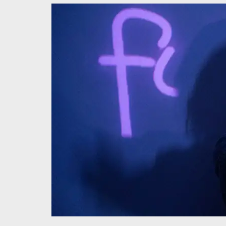
il y a 2 mois