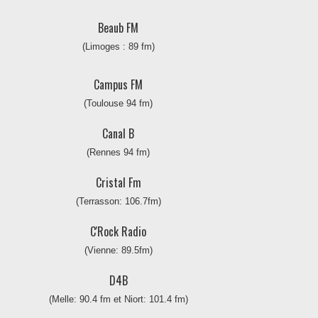
Beaub FM
(Limoges : 89 fm)
Campus FM
(Toulouse 94 fm)
Canal B
(Rennes 94 fm)
Cristal Fm
(Terrasson: 106.7fm)
C'Rock Radio
(Vienne: 89.5fm)
D4B
(Melle: 90.4 fm et Niort: 101.4 fm)