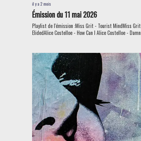
Émission du 11 mai 2026
Playlist de l'émission :Miss Grit - Tourist MindMiss Gr
ElidedAlice Costelloe - How Can I Alice Costelloe - Damne