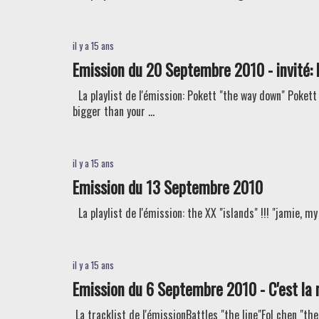
il y a 15 ans
Emission du 20 Septembre 2010 - invité:
La playlist de l'émission: Pokett "the way down" Pokett
bigger than your ...
il y a 15 ans
Emission du 13 Septembre 2010
La playlist de l'émission: the XX "islands" !!! "jamie, my
il y a 15 ans
Emission du 6 Septembre 2010 - C'est la 
La tracklist de l'émissionBattles "the line"Fol chen "th