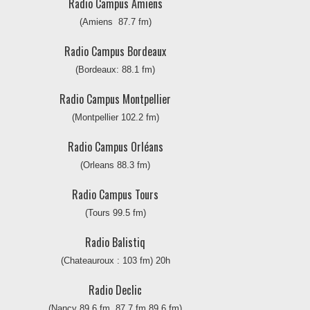
Radio Campus Amiens
(Amiens 87.7 fm)
Radio Campus Bordeaux
(Bordeaux: 88.1 fm)
Radio Campus Montpellier
(Montpellier 102.2 fm)
Radio Campus Orléans
(Orleans 88.3 fm)
Radio Campus Tours
(Tours 99.5 fm)
Radio Balistiq
(Chateauroux : 103 fm) 20h
Radio Declic
(Nancy 89.6 fm, 87.7 fm 89.6 fm)