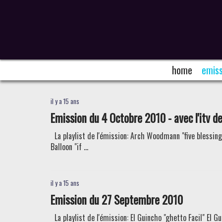
home
emiss
il y a 15 ans
Emission du 4 Octobre 2010 - avec l'itv d
La playlist de l'émission: Arch Woodmann "five blessin
Balloon "if ...
il y a 15 ans
Emission du 27 Septembre 2010
La playlist de l'émission: El Guincho "ghetto Facil" El 