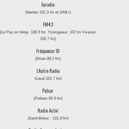
Euradio
(Nantes 101.3 fm et DAB+)
FM43
(Le Puy en Velay: 100.3 fm, Yssingeaux: 102 fm Vivarais
105.7 fm)
Fréquence 10
(Dinan 89.2 fm)
L'Autre Radio
(Laval 101.7 fm)
Pulsar
(Poitiers 95.9 fm)
Radio Activ'
(Saint-Brieuc : 101.9 fm)