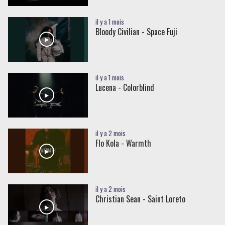
il y a 1 mois
Bloody Civilian - Space Fuji
il y a 1 mois
Lucena - Colorblind
il y a 2 mois
Flo Kola - Warmth
il y a 2 mois
Christian Sean - Saint Loreto