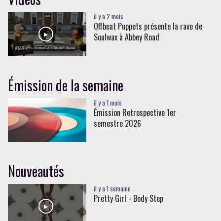
il y a 2 mois
Offbeat Puppets présente la rave de
Soulwax à Abbey Road
Émission de la semaine
il y a 1 mois
Émission Retrospective 1er
semestre 2026
Nouveautés
il y a 1 semaine
Pretty Girl - Body Step