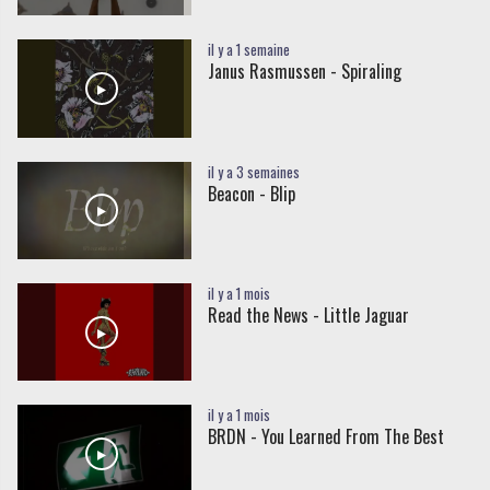
il y a 1 semaine
Janus Rasmussen - Spiraling
il y a 3 semaines
Beacon - Blip
il y a 1 mois
Read the News - Little Jaguar
il y a 1 mois
BRDN - You Learned From The Best