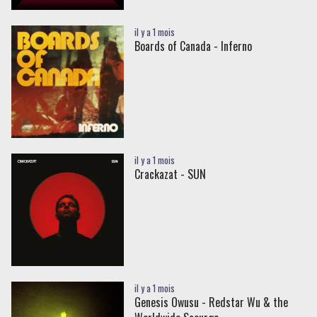
il y a 1 mois
Boards of Canada - Inferno
il y a 1 mois
Crackazat - SUN
il y a 1 mois
Genesis Owusu - Redstar Wu & the