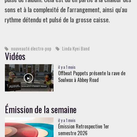
sons et à la complexité de l'arrangement, ainsi qu'au
rythme détendu et pulsé de la grosse caisse.
nouveauté électro-pop
Linda Kyei Band
Vidéos
il y a 1 mois
Offbeat Puppets présente la rave de
Soulwax à Abbey Road
Émission de la semaine
il y a 1 mois
Émission Retrospective 1er
semestre 2026