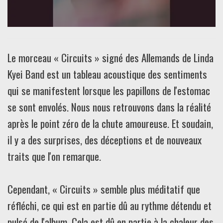
Le morceau « Circuits » signé des Allemands de Linda
Kyei Band est un tableau acoustique des sentiments
qui se manifestent lorsque les papillons de l'estomac
se sont envolés. Nous nous retrouvons dans la réalité
après le point zéro de la chute amoureuse. Et soudain,
il y a des surprises, des déceptions et de nouveaux
traits que l'on remarque.
Cependant, « Circuits » semble plus méditatif que
réfléchi, ce qui est en partie dû au rythme détendu et
pulsé de l'album. Cela est dû en partie à la chaleur des