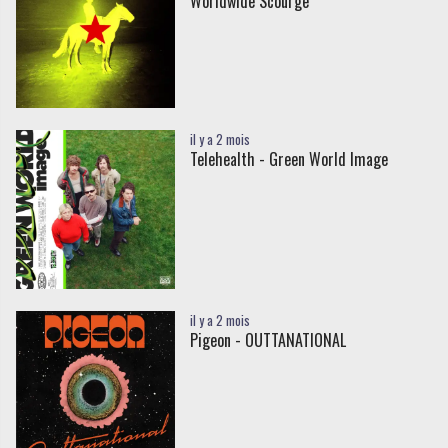
Worldwide Scourge
il y a 2 mois
Telehealth - Green World Image
il y a 2 mois
Pigeon - OUTTANATIONAL