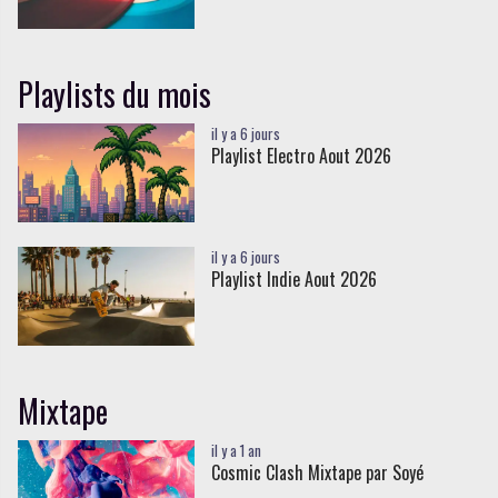
Playlists du mois
il y a 6 jours
Playlist Electro Aout 2026
il y a 6 jours
Playlist Indie Aout 2026
Mixtape
il y a 1 an
Cosmic Clash Mixtape par Soyé