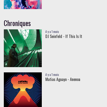
Chroniques
il y a 1 mois
DJ Seinfeld - If This Is It
il y a 1 mois
Matias Aguayo - Anenoa