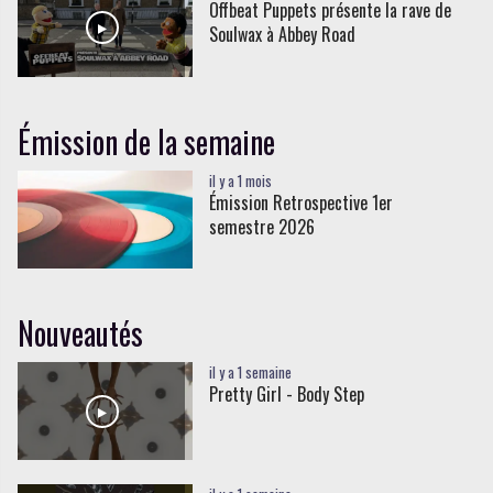
Offbeat Puppets présente la rave de
Soulwax à Abbey Road
Émission de la semaine
il y a 1 mois
Émission Retrospective 1er
semestre 2026
Nouveautés
il y a 1 semaine
Pretty Girl - Body Step