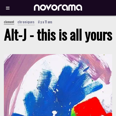
clement
chroniques
il y a 11 ans
Alt-J - this is all yours