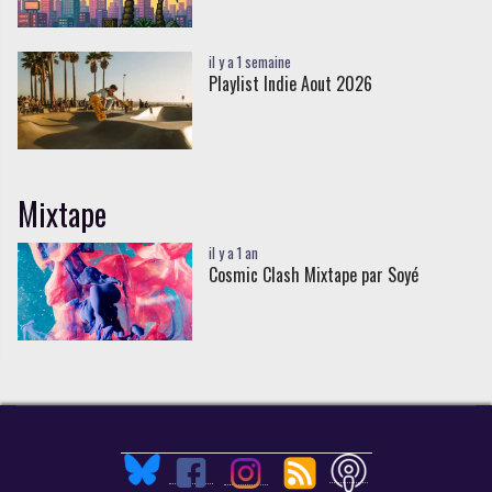
il y a 1 semaine
Playlist Indie Aout 2026
Mixtape
il y a 1 an
Cosmic Clash Mixtape par Soyé