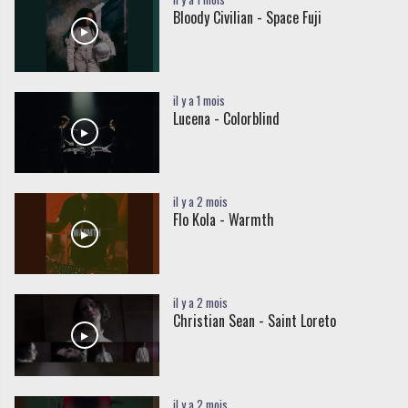
Bloody Civilian - Space Fuji
il y a 1 mois
Lucena - Colorblind
il y a 2 mois
Flo Kola - Warmth
il y a 2 mois
Christian Sean - Saint Loreto
il y a 2 mois