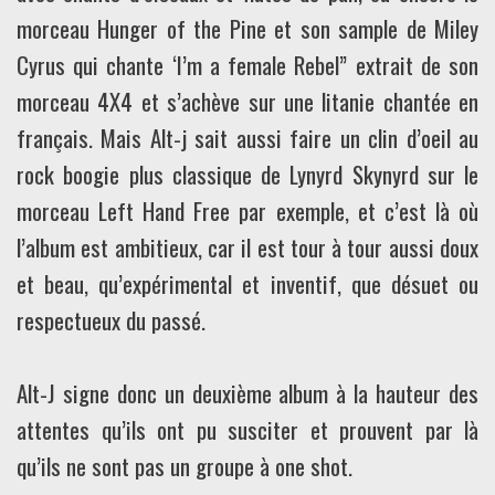
morceau Hunger of the Pine et son sample de Miley
Cyrus qui chante ‘I’m a female Rebel” extrait de son
morceau 4X4 et s’achève sur une litanie chantée en
français. Mais Alt-j sait aussi faire un clin d’oeil au
rock boogie plus classique de Lynyrd Skynyrd sur le
morceau Left Hand Free par exemple, et c’est là où
l’album est ambitieux, car il est tour à tour aussi doux
et beau, qu’expérimental et inventif, que désuet ou
respectueux du passé.
Alt-J signe donc un deuxième album à la hauteur des
attentes qu’ils ont pu susciter et prouvent par là
qu’ils ne sont pas un groupe à one shot.