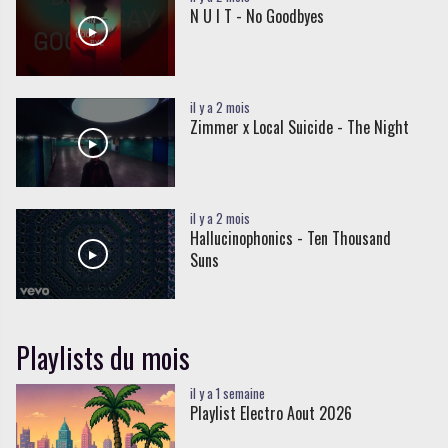
N U I T - No Goodbyes
il y a 2 mois
Zimmer x Local Suicide - The Night
il y a 2 mois
Hallucinophonics - Ten Thousand
Suns
Playlists du mois
il y a 1 semaine
Playlist Electro Aout 2026