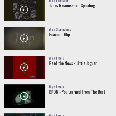
il y a 1 semaine
Janus Rasmussen - Spiraling
il y a 3 semaines
Beacon - Blip
il y a 1 mois
Read the News - Little Jaguar
il y a 1 mois
BRDN - You Learned From The Best
il y a 1 mois